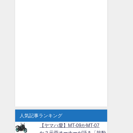
人気記事ランキング
【ヤマハ愛】MT-09かMT-07
か？元両オーナーが語る「鼓動