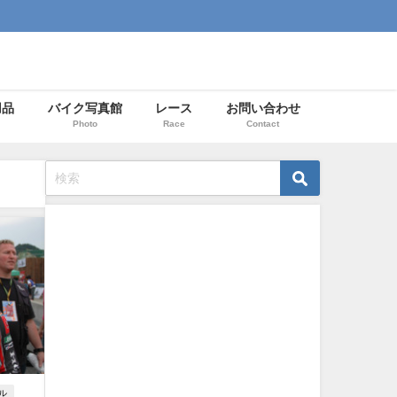
用品
バイク写真館
レース
お問い合わせ
Photo
Race
Contact
ル