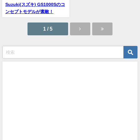
Suzuki(スズキ) GS1000Sのコ
ンセプトモデルが素敵！
1 / 5