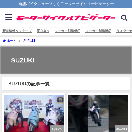
新型バイクニュースならモーターサイクルナビゲーター
新車情報＆スクープ
面白ネタ
メーカー別情報①
メーカー別情報②
ライダー
ホーム
SUZUKI
SUZUKI
SUZUKIの記事一覧
SUZUKI
SUZUKI