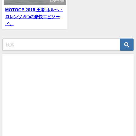
MOTO GP
MOTOGP 2015 王者 ホルヘ・
ロレンソ 5つの豪快エピソー
ド。