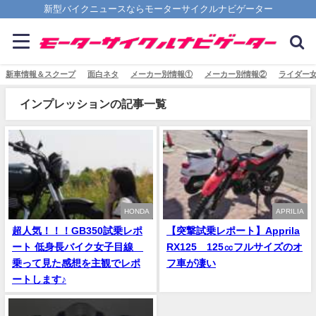
新型バイクニュースならモーターサイクルナビゲーター
新車情報＆スクープ
面白ネタ
メーカー別情報①
メーカー別情報②
ライダー
インプレッションの記事一覧
HONDA
APRILIA
超人気！！！GB350試乗レポ
【突撃試乗レポート】Apprila
ート 低身長バイク女子目線
RX125 125㏄フルサイズのオ
乗って見た感想を主観でレポ
フ車が凄い
ートします♪