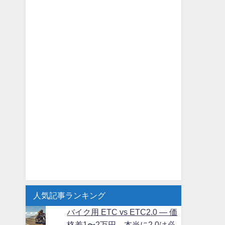
人気記事ランキング
バイク用 ETC vs ETC2.0 ― 価
格差1〜2万円、本当に2.0は必