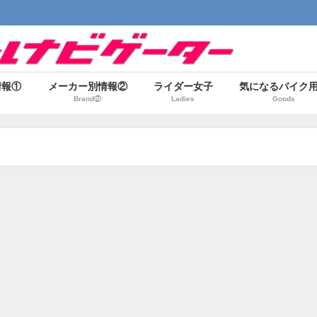
情報①
メーカー別情報②
ライダー女子
気になるバイク
Brand②
Ladies
Goods