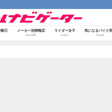
情報①
メーカー別情報②
ライダー女子
気になるバイク
Brand②
Ladies
Goods