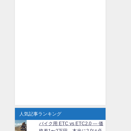
人気記事ランキング
バイク用 ETC vs ETC2.0 ― 価
格差1〜2万円、本当に2.0は必