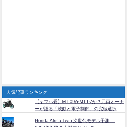
人気記事ランキング
【ヤマハ愛】MT-09かMT-07か？元両オーナ
ーが語る「鼓動と電子制御」の究極選択
Honda Africa Twin 次世代モデル予測 ―