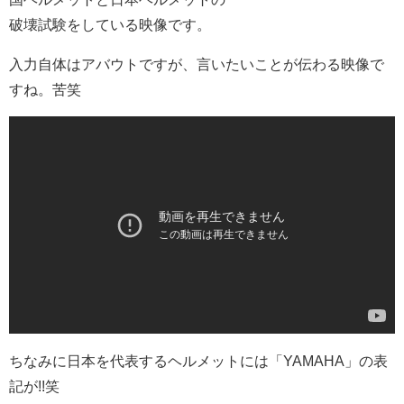
破壊試験をしている映像です。
入力自体はアバウトですが、言いたいことが伝わる映像で
すね。苦笑
ちなみに日本を代表するヘルメットには「YAMAHA」の表
記が!!笑