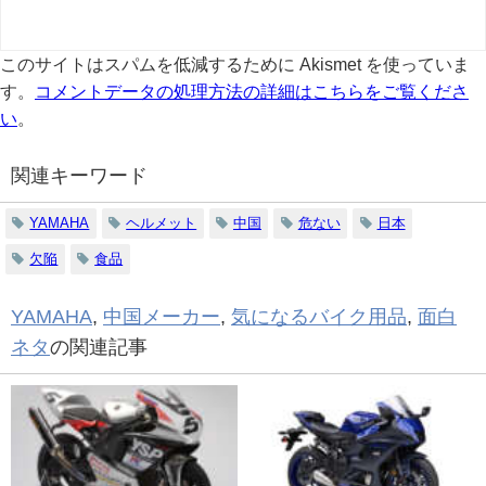
このサイトはスパムを低減するために Akismet を使っていま
す。
コメントデータの処理方法の詳細はこちらをご覧くださ
い
。
関連キーワード
YAMAHA
ヘルメット
中国
危ない
日本
欠陥
食品
YAMAHA
,
中国メーカー
,
気になるバイク用品
,
面白
ネタ
の関連記事