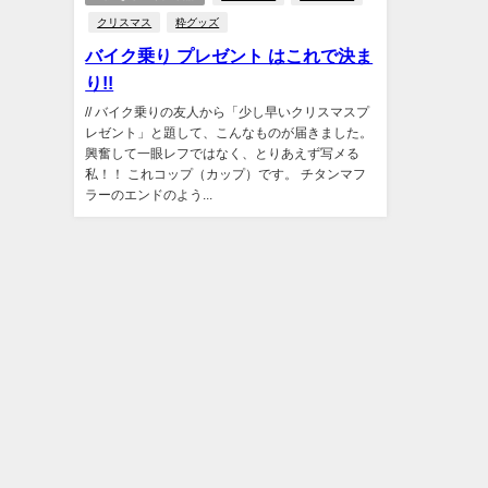
クリスマス
粋グッズ
バイク乗り プレゼント はこれで決ま
り!!
// バイク乗りの友人から「少し早いクリスマスプ
レゼント」と題して、こんなものが届きました。
興奮して一眼レフではなく、とりあえず写メる
私！！ これコップ（カップ）です。 チタンマフ
ラーのエンドのよう...