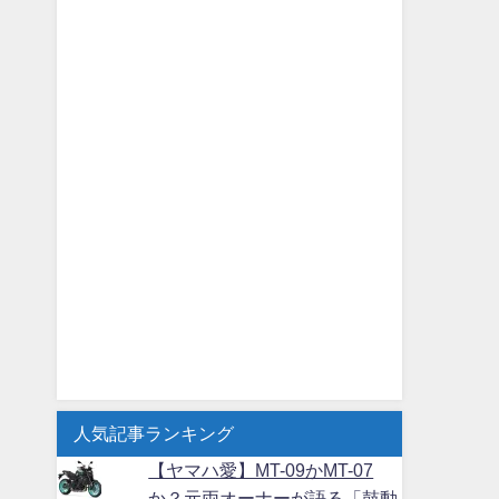
人気記事ランキング
【ヤマハ愛】MT-09かMT-07
か？元両オーナーが語る「鼓動