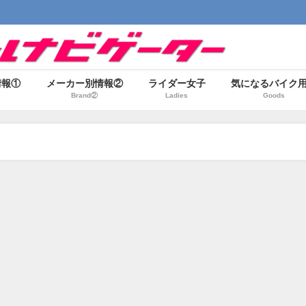
情報①
メーカー別情報②
ライダー女子
気になるバイク
Brand②
Ladies
Goods