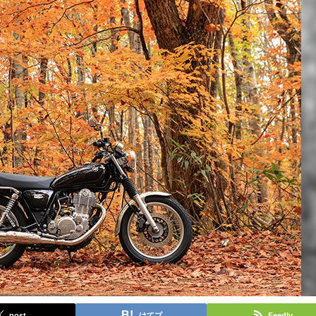
post
はてブ
Feedly