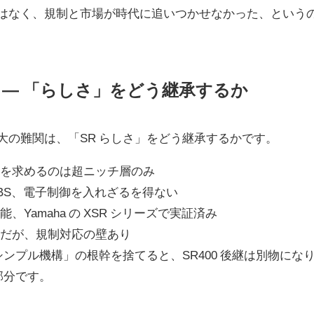
のではなく、規制と市場が時代に追いつかせなかった、という
さ ― 「らしさ」をどう継承するか
最大の難関は、「SR らしさ」をどう継承するかです。
れを求めるのは超ニッチ層のみ
ABS、電子制御を入れざるを得ない
、Yamaha の XSR シリーズで実証済み
能だが、規制対応の壁あり
シンプル機構」の根幹を捨てると、SR400 後継は別物にな
の部分です。