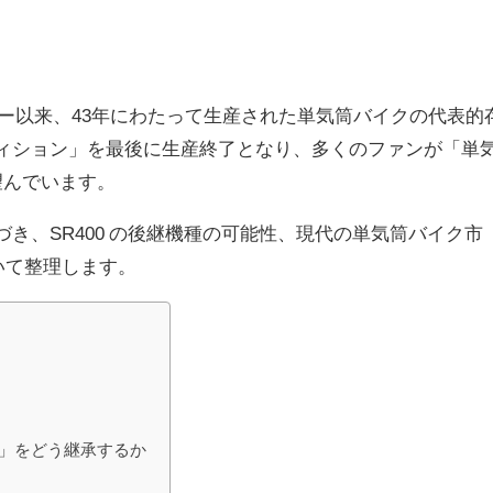
78年デビュー以来、43年にわたって生産された単気筒バイクの代表的
ディション」を最後に生産終了となり、多くのファンが「単
望んでいます。
づき、SR400 の後継機種の可能性、現代の単気筒バイク市
ついて整理します。
しさ」をどう継承するか
か