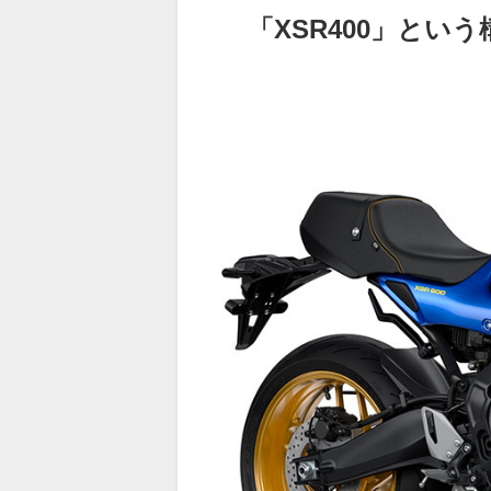
「XSR400」とい