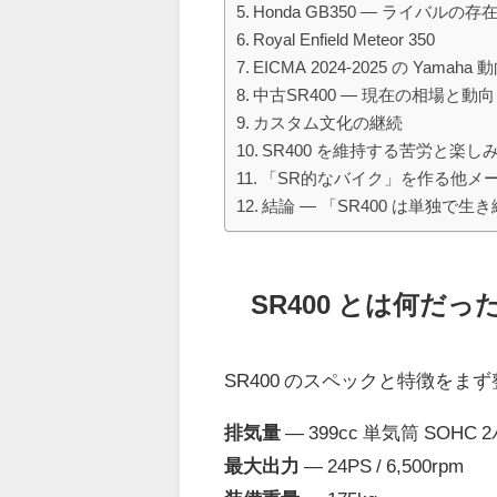
Honda GB350 ― ライバルの存
Royal Enfield Meteor 350
EICMA 2024-2025 の Yamaha 
中古SR400 ― 現在の相場と動向
カスタム文化の継続
SR400 を維持する苦労と楽し
「SR的なバイク」を作る他メ
結論 ― 「SR400 は単独で生
SR400 とは何だっ
SR400 のスペックと特徴をま
排気量
― 399cc 単気筒 SOHC
最大出力
― 24PS / 6,500rpm