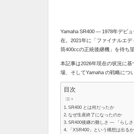
Yamaha SR400 ― 19
在。2021年に「ファイナルエ
筒400ccの正統後継機」を待ち
本記事は2026年現在の状況に基
場、そしてYamaha の戦略に
目次
SR400 とは何だったか
なぜ生産終了になったのか
SR400後継の難しさ ― 「ら
「XSR400」という構想は出る