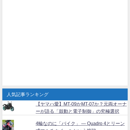
人気記事ランキング
【ヤマハ愛】MT-09かMT-07か？元両オーナ
ーが語る「鼓動と電子制御」の究極選択
4輪なのに「バイク」 ― Quadro 4とリーン