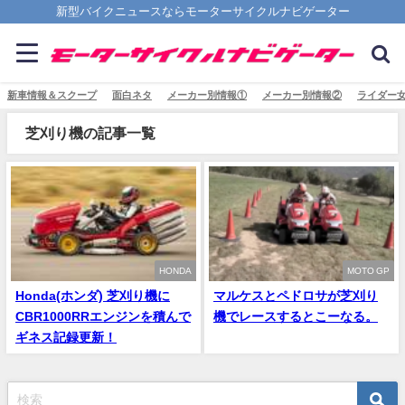
新型バイクニュースならモーターサイクルナビゲーター
新車情報＆スクープ
面白ネタ
メーカー別情報①
メーカー別情報②
ライダー
芝刈り機の記事一覧
HONDA
MOTO GP
Honda(ホンダ) 芝刈り機に
マルケスとペドロサが芝刈り
CBR1000RRエンジンを積んで
機でレースするとこーなる。
ギネス記録更新！