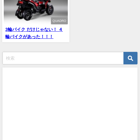
QUADRO
3輪バイク だけじゃない！ ４
輪バイクがあった！！！