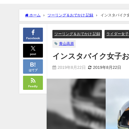
ホーム
ツーリング＆おでかけ 記録
インスタバイク
ツーリング＆おでかけ 記録
ライダー女子
Facebook
青山高原
post
インスタバイク女子
2019年8月22日
2019年8月22日
はてブ
Feedly