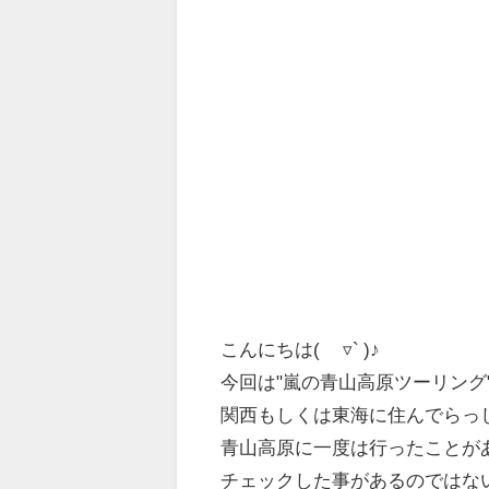
こんにちは‪( ´▿` )‬♪
今回は"嵐の青山高原ツーリング
関西もしくは東海に住んでらっ
青山高原に一度は行ったことが
チェックした事があるのではな