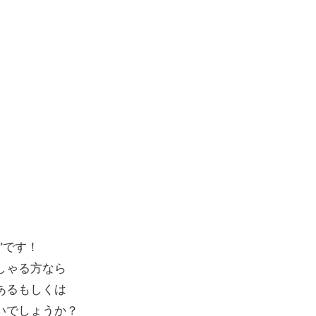
"です！
しゃる方なら
あるもしくは
いでしょうか？