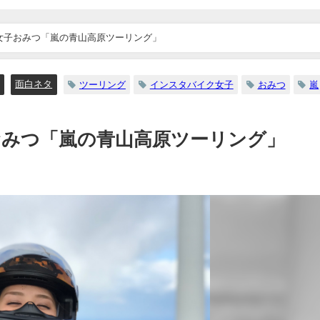
女子おみつ「嵐の青山高原ツーリング」
面白ネタ
ツーリング
インスタバイク女子
おみつ
嵐
おみつ「嵐の青山高原ツーリング」