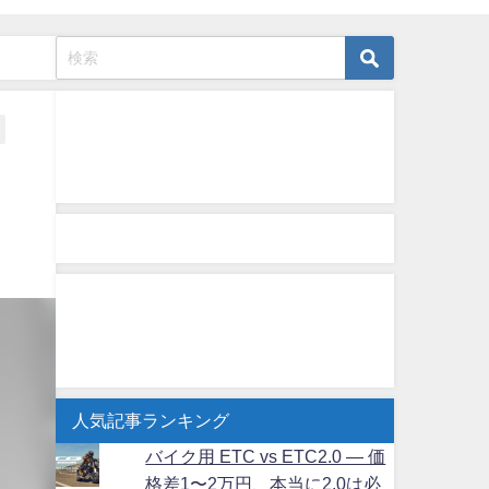
人気記事ランキング
バイク用 ETC vs ETC2.0 ― 価
格差1〜2万円、本当に2.0は必