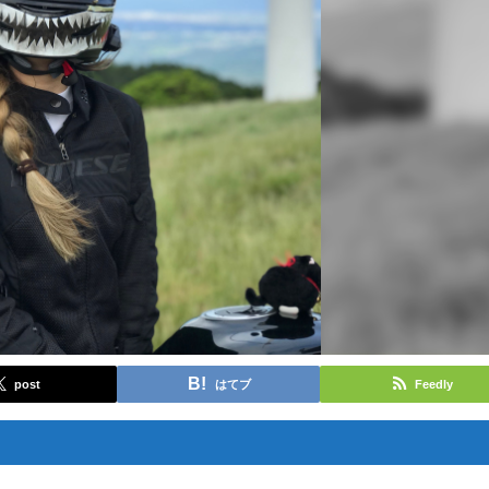
post
はてブ
Feedly