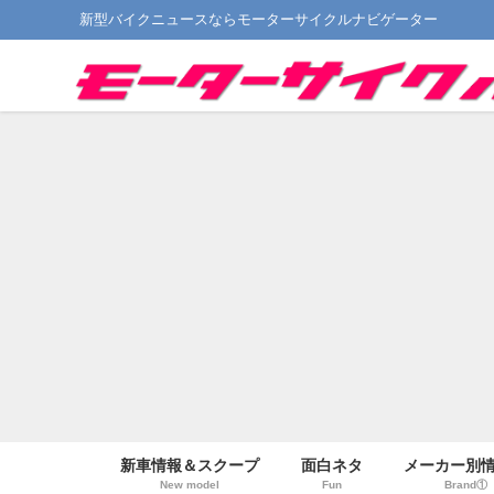
新型バイクニュースならモーターサイクルナビゲーター
新車情報＆スクープ
面白ネタ
メーカー別
New model
Fun
Brand①