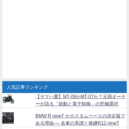
人気記事ランキング
【ヤマハ愛】MT-09かMT-07か？元両オーナ
ーが語る「鼓動と電子制御」の究極選択
BMW R nineT がカスタムベースの決定版で
ある理由 ― 名車の系譜と後継R12 nineT