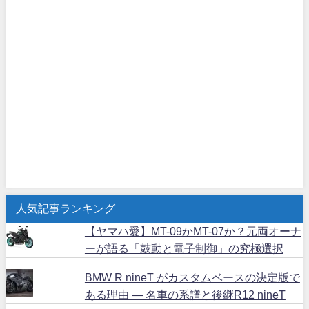
人気記事ランキング
【ヤマハ愛】MT-09かMT-07か？元両オーナ
ーが語る「鼓動と電子制御」の究極選択
BMW R nineT がカスタムベースの決定版で
ある理由 ― 名車の系譜と後継R12 nineT