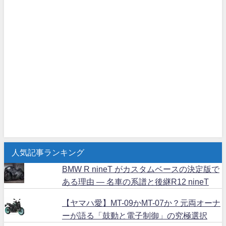
人気記事ランキング
BMW R nineT がカスタムベースの決定版で
ある理由 ― 名車の系譜と後継R12 nineT
【ヤマハ愛】MT-09かMT-07か？元両オーナ
ーが語る「鼓動と電子制御」の究極選択