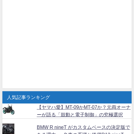
人気記事ランキング
【ヤマハ愛】MT-09かMT-07か？元両オーナ
ーが語る「鼓動と電子制御」の究極選択
BMW R nineT がカスタムベースの決定版で