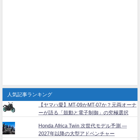
人気記事ランキング
【ヤマハ愛】MT-09かMT-07か？元両オーナ
ーが語る「鼓動と電子制御」の究極選択
Honda Africa Twin 次世代モデル予測 ―
2027年以降の大型アドベンチャー