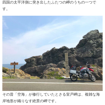
四国の太平洋側に突き出したふたつの岬のうちの一つで
す。
その昔「空海」が修行していたとさる室戸岬は、複雑な海
岸地形が織りなす絶景の岬です。