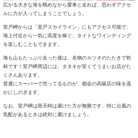
広がる大きな海を眺めながら愛車と走れば、思わずアクセ
ルに力が入ってしまうことでしょう。
室戸岬からは「室戸スカイライン」にもアクセス可能で、
海上付近から一気に高度を稼ぐ、タイトなワインディング
を楽しむこともできます。
海も山もたっぷり走った後は、名物のカツオのたたきで乾
杯です！室戸岬周辺には、タタキが安くてうまいお店がた
くさんあります。
普通にスーパーで売ってるものが、都会の高級店の味を遥
かにしのぎます。
なお、室戸岬は雨天時は避けた方が無難です、特に台風の
気配があるときは絶対に避けましょう。