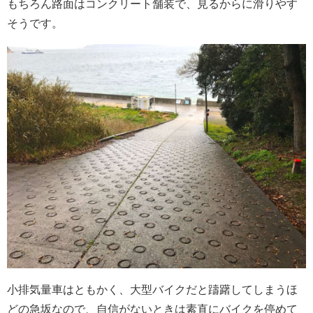
もちろん路面はコンクリート舗装で、見るからに滑りやす
そうです。
小排気量車はともかく、大型バイクだと躊躇してしまうほ
どの急坂なので、自信がないときは素直にバイクを停めて