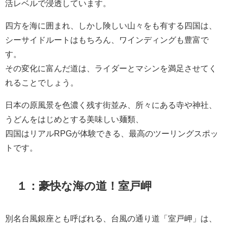
活レベルで浸透しています。
四方を海に囲まれ、しかし険しい山々をも有する四国は、
シーサイドルートはもちろん、ワインディングも豊富で
す。
その変化に富んだ道は、ライダーとマシンを満足させてく
れることでしょう。
日本の原風景を色濃く残す街並み、所々にある寺や神社、
うどんをはじめとする美味しい麺類、
四国はリアルRPGが体験できる、最高のツーリングスポッ
トです。
１：豪快な海の道！室戸岬
別名台風銀座とも呼ばれる、台風の通り道「室戸岬」は、