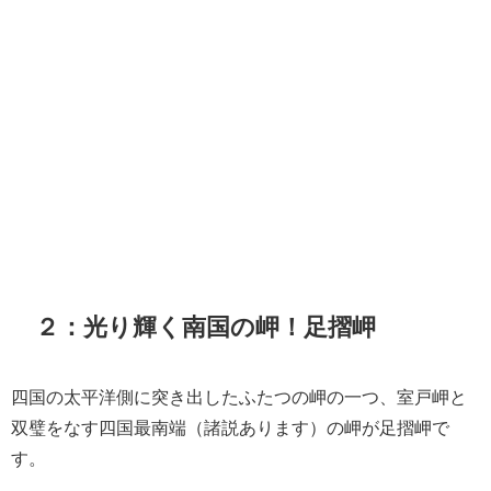
２：光り輝く南国の岬！足摺岬
四国の太平洋側に突き出したふたつの岬の一つ、室戸岬と
双璧をなす四国最南端（諸説あります）の岬が足摺岬で
す。