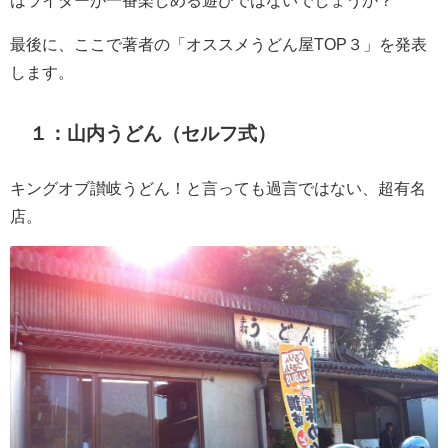
最後に、ここで著者の「オススメうどん屋TOP３」を発表
します。
１：山内うどん（セルフ式）
キングオブ讃岐うどん！と言っても過言ではない、超有名
店。