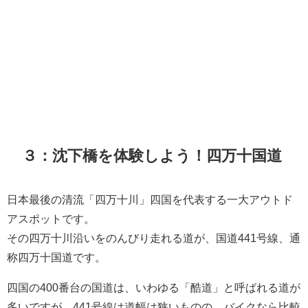
３：沈下橋を体験しよう！四万十国道
日本最後の清流「四万十川」四国を代表する一大アウトド
アスポットです。
その四万十川沿いをのんびり走れる道が、国道441号線、通
称四万十国道です。
四国の400番台の国道は、いわゆる「酷道」と呼ばれる道が
多いですが、441号線は道幅は狭いものの、バイクなら比較