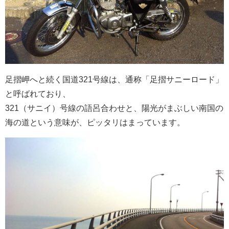
足摺岬へと続く国道321号線は、通称「足摺サニーロード」
と呼ばれており、
321（サニイ）号線の語呂合わせと、陽光がまぶしい南国の
海の道という意味が、ピッタリはまっています。