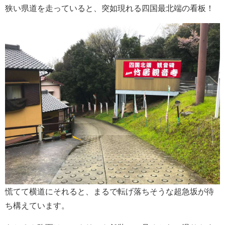
狭い県道を走っていると、突如現れる四国最北端の看板！
慌てて横道にそれると、まるで転げ落ちそうな超急坂が待
ち構えています。