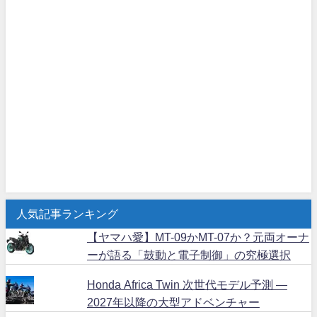
人気記事ランキング
【ヤマハ愛】MT-09かMT-07か？元両オーナ
ーが語る「鼓動と電子制御」の究極選択
Honda Africa Twin 次世代モデル予測 ―
2027年以降の大型アドベンチャー