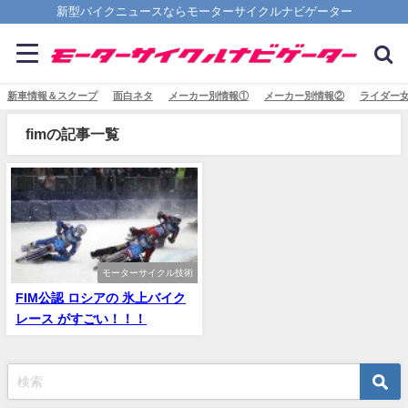
新型バイクニュースならモーターサイクルナビゲーター
新車情報＆スクープ
面白ネタ
メーカー別情報①
メーカー別情報②
ライダー
fimの記事一覧
モーターサイクル技術
FIM公認 ロシアの 氷上バイク
レース がすごい！！！