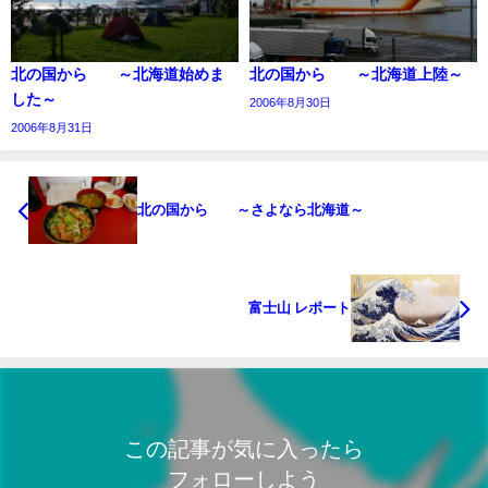
北の国から ～北海道始めま
北の国から ～北海道上陸～
した～
2006年8月30日
2006年8月31日
北の国から ～さよなら北海道～
富士山 レポート
この記事が気に入ったら
フォローしよう