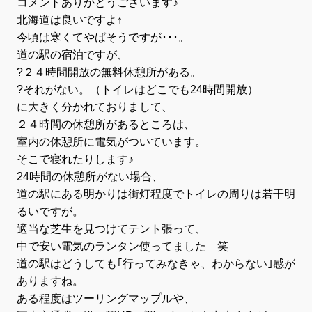
コメントありがとうございます♪
北海道は良いですよ↑
今頃は寒くてやばそうですが･･･。
道の駅の宿泊ですが、
?２４時間開放の無料休憩所がある。
?それがない。（トイレはどこでも24時間開放）
に大きく分かれておりまして、
２４時間の休憩所があるところは、
室内の休憩所に電気がついています。
そこで寝れたりします♪
24時間の休憩所がない場合、
道の駅にある明かりは街灯程度でトイレの周りは若干明
るいですが。
適当な芝生を見つけてテント張って、
中で安い電気のランタン使ってました 笑
道の駅はどうしても｢行ってみなきゃ、わからない｣感が
ありますね。
ある程度はツーリングマップルや、