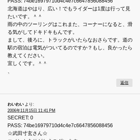
PASS: 74be16979710d4c4e7c6647856088456
北海道はやはり、広い！でもライダーは1度は行って見
たいです。＾＾
雨の中のツーリングはこれまた、コーナーになると、滑
る気がしてドキドキもんです。
まして、後ろに、トラックがいたらなおさらです。道の
駅の宿泊は電気がついてるのですか？もし、良かったら
教えてください。
宜しくです。＾＾
、
返信
わいわい
より:
2006年11月15日 11:41 PM
SECRET: 0
PASS: 74be16979710d4c4e7c6647856088456
☆武田寸玄さん☆