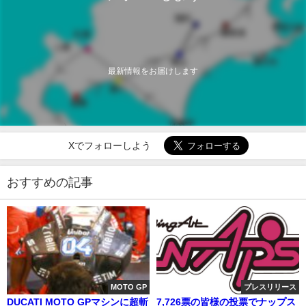
最新情報をお届けします
Xでフォローしよう
おすすめの記事
MOTO GP
プレスリリース
DUCATI MOTO GPマシンに超斬
7,726票の皆様の投票でナップス