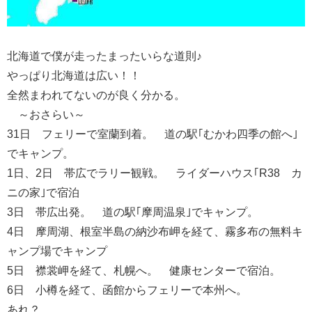
北海道で僕が走ったまったいらな道則♪
やっぱり北海道は広い！！
全然まわれてないのが良く分かる。
～おさらい～
31日 フェリーで室蘭到着。 道の駅｢むかわ四季の館へ｣
でキャンプ。
1日、2日 帯広でラリー観戦。 ライダーハウス｢R38 カ
ニの家｣で宿泊
3日 帯広出発。 道の駅｢摩周温泉｣でキャンプ。
4日 摩周湖、根室半島の納沙布岬を経て、霧多布の無料キ
ャンプ場でキャンプ
5日 襟裳岬を経て、札幌へ。 健康センターで宿泊。
6日 小樽を経て、函館からフェリーで本州へ。
あれ？