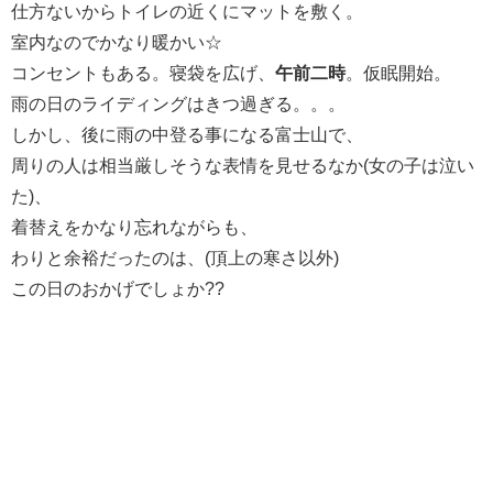
仕方ないからトイレの近くにマットを敷く。
室内なのでかなり暖かい☆
コンセントもある。寝袋を広げ、
午前二時
。仮眠開始。
雨の日のライディングはきつ過ぎる。。。
しかし、後に雨の中登る事になる富士山で、
周りの人は相当厳しそうな表情を見せるなか(女の子は泣い
た)、
着替えをかなり忘れながらも、
わりと余裕だったのは、(頂上の寒さ以外)
この日のおかげでしょか??