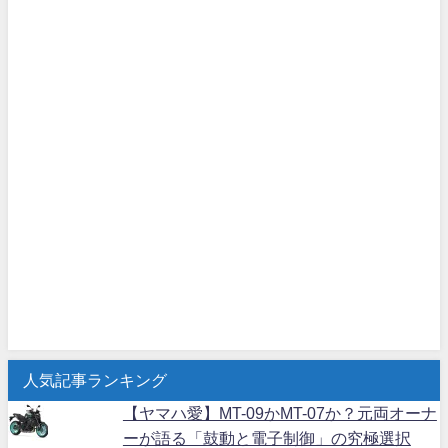
人気記事ランキング
【ヤマハ愛】MT-09かMT-07か？元両オーナ
ーが語る「鼓動と電子制御」の究極選択