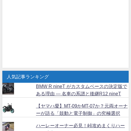
人気記事ランキング
BMW R nineT がカスタムベースの決定版で
ある理由 ― 名車の系譜と後継R12 nineT
【ヤマハ愛】MT-09かMT-07か？元両オーナ
ーが語る「鼓動と電子制御」の究極選択
ハーレーオーナー必見！峠攻めまくりハー