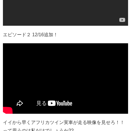
エピソード２ 12/16追加！
イイから早くアフリカツイン実車が走る映像を見せろ！！
って思うのは私だけでしょうか??