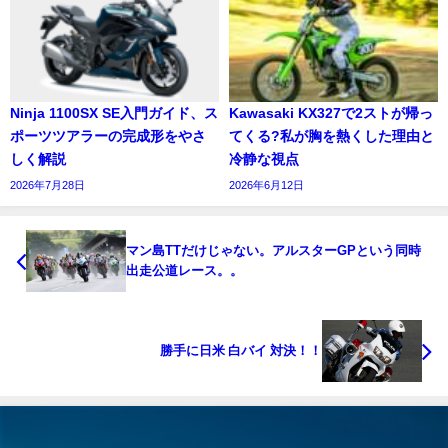
Ninja 1100SX SE入門ガイド、ス
Kawasaki KX327で2ストが帰っ
ポーツツアラーの完成形をやさ
てくる?私が胸を熱くした理由と
しく解説
冷静な視点
2026年7月28日
2026年6月12日
マン島TTだけじゃない。アルスターGPという同時
出走公道レース。。
勝手に日米 白バイ 対決！！