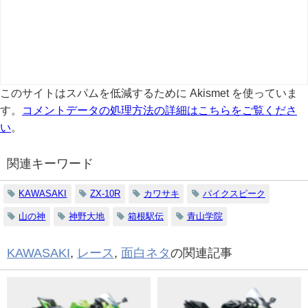
このサイトはスパムを低減するために Akismet を使っていま
す。
コメントデータの処理方法の詳細はこちらをご覧くださ
い
。
関連キーワード
KAWASAKI
ZX-10R
カワサキ
パイクスピーク
山の神
神野大地
箱根駅伝
青山学院
KAWASAKI
,
レース
,
面白ネタ
の関連記事