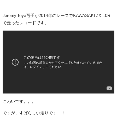
Jeremy Toye選手が2014年のレースでKAWASAKI ZX-10R
で走ったレコードです。
こわいです。。。
ですが、すばらしい走りです！！