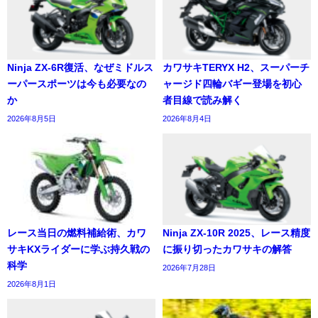
Ninja ZX-6R復活、なぜミドルス
カワサキTERYX H2、スーパーチ
ーパースポーツは今も必要なの
ャージド四輪バギー登場を初心
か
者目線で読み解く
2026年8月5日
2026年8月4日
レース当日の燃料補給術、カワ
Ninja ZX-10R 2025、レース精度
サキKXライダーに学ぶ持久戦の
に振り切ったカワサキの解答
科学
2026年7月28日
2026年8月1日