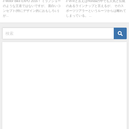
// Motor Bike EXPO 2016！ ミラノショー
// VFRと言えばHondaの中でも人気と伝統
のような王道ではないですが、 面白いコ
のあるラインナップと言えるが、 そのス
ンセプト(特にデザイン的におもしろい)
ポーツツアラーというルーツからは離れて
が...
しまっている。 ...