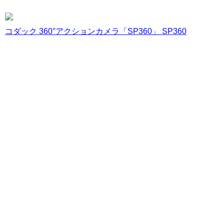
コダック 360°アクションカメラ「SP360」 SP360