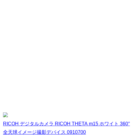
RICOH デジタルカメラ RICOH THETA m15 ホワイト 360°
全天球イメージ撮影デバイス 0910700