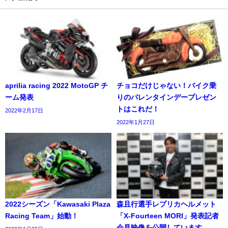
aprilia racing 2022 MotoGP チ
チョコだけじゃない！バイク乗
ーム発表
りのバレンタインデープレゼン
トはこれだ！
2022年2月17日
2022年1月27日
2022シーズン「Kawasaki Plaza
森且行選手レプリカヘルメット
Racing Team」始動！
「X-Fourteen MORI」発表記者
会見映像を公開しています。