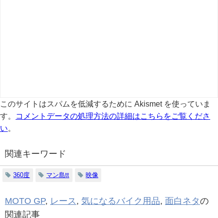
このサイトはスパムを低減するために Akismet を使っていま
す。
コメントデータの処理方法の詳細はこちらをご覧くださ
い
。
関連キーワード
360度
マン島tt
映像
MOTO GP
,
レース
,
気になるバイク用品
,
面白ネタ
の
関連記事