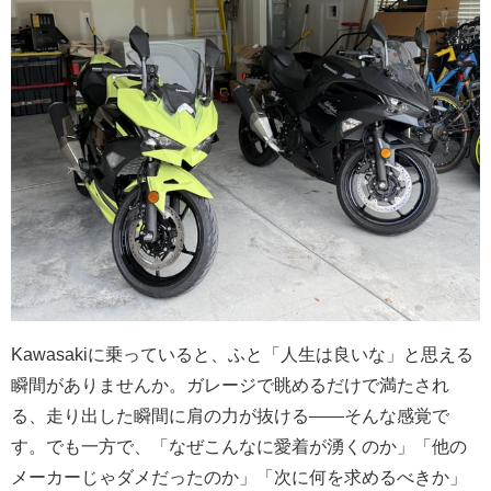
Kawasakiに乗っていると、ふと「人生は良いな」と思える
瞬間がありませんか。ガレージで眺めるだけで満たされ
る、走り出した瞬間に肩の力が抜ける——そんな感覚で
す。でも一方で、「なぜこんなに愛着が湧くのか」「他の
メーカーじゃダメだったのか」「次に何を求めるべきか」