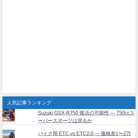
人気記事ランキング
Suzuki GSX-R750 復活の可能性 ― 750ccス
ーパースポーツは戻るか
バイク用 ETC vs ETC2.0 ― 価格差1〜2万