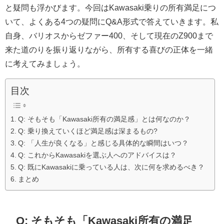
と疑問も浮かびます。今回はKawasaki乗りの所有満足につ
いて、よくある4つの疑問にQ&A形式で答えていきます。私
自身、バリオスからゼファー400、そして現在のZ900まで
来た道のりを振り返りながら、所有する喜びの正体を一緒
に考えてみましょう。
目次
Q: そもそも「Kawasaki所有の満足感」とは何なのか？
Q: 乗り換えていくほど満足感は深まるもの?
Q: 「人生が良くなる」と感じる具体的な瞬間はいつ？
Q: これからKawasakiを選ぶ人へのアドバイスは？
Q: 既にKawasakiに乗っている人は、次に何を求めるべき？
まとめ
Q: そもそも「Kawasaki所有の満足