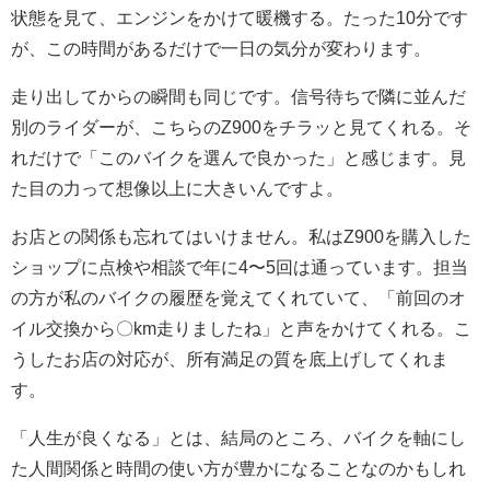
状態を見て、エンジンをかけて暖機する。たった10分です
が、この時間があるだけで一日の気分が変わります。
走り出してからの瞬間も同じです。信号待ちで隣に並んだ
別のライダーが、こちらのZ900をチラッと見てくれる。そ
れだけで「このバイクを選んで良かった」と感じます。見
た目の力って想像以上に大きいんですよ。
お店との関係も忘れてはいけません。私はZ900を購入した
ショップに点検や相談で年に4〜5回は通っています。担当
の方が私のバイクの履歴を覚えてくれていて、「前回のオ
イル交換から〇km走りましたね」と声をかけてくれる。こ
うしたお店の対応が、所有満足の質を底上げしてくれま
す。
「人生が良くなる」とは、結局のところ、バイクを軸にし
た人間関係と時間の使い方が豊かになることなのかもしれ