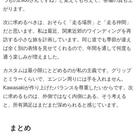
つものZ900さんですね」と覚えてもらえて、整備の質も上
がります。
次に求めるべきは、おそらく「走る場所」と「走る仲間」
だと思います。私は最近、関東近郊のワインディングを再
訪する小さな旅を計画しています。同じ道でも季節が違え
ば全く別の表情を見せてくれるので、年間を通して何度も
通う楽しみが増えました。
カスタムは最小限にとどめるのが私の主義です。グリップ
とミラーくらいで、エンジン周りには手を入れません。
Kawasakiが作り上げたバランスを尊重したいからです。次
に求めるものは、外側ではなく内側にある。そう考える
と、所有満足はまだまだ深められると感じています。
まとめ