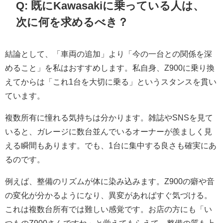
Q: 既にKawasakiに乗っている人は、
次に何を求めるべき？
結論として、「車両の追加」より「今の一台との関係を深
めること」を私はおすすめします。私自身、Z900に乗り換
えてからは「これ1台を大切に乗る」というスタンスを貫い
ています。
複数所有に憧れる気持ちは分かります。雑誌やSNSを見て
いると、ガレージに数台並んでいるオーナーが羨ましく見
える瞬間もあります。でも、1台に集中する良さも確実にあ
るのです。
例えば、整備のリズムが体に染み込みます。Z900の癖や音
の変化が分かるようになり、異変があればすぐ気づける。
これは複数台所有では難しい感覚です。お店の方にも「い