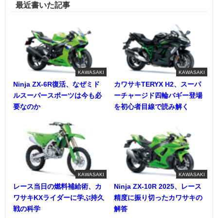
最近書いた記事
KAWASAKI
KAWASAKI
Ninja ZX-6R復活、なぜミド
カワサキTERYX H2、スーパ
ルスーパースポーツは今も必
ーチャージド四輪バギー登場
要なのか
を初心者目線で読み解く
KAWASAKI
KAWASAKI
レース当日の燃料補給術、カ
Ninja ZX-10R 2025、レース
ワサキKXライダーに学ぶ持久
精度に振り切ったカワサキの
戦の科学
解答