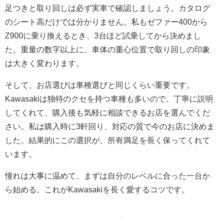
足つきと取り回しは必ず実車で確認しましょう。カタログ
のシート高だけでは分かりません。私もゼファー400から
Z900に乗り換えるとき、3台ほど試乗してから決めまし
た。重量の数字以上に、車体の重心位置で取り回しの印象
は大きく変わります。
そして、お店選びは車種選びと同じくらい重要です。
Kawasakiは独特のクセを持つ車種も多いので、丁寧に説明
してくれて、購入後も気軽に相談できるお店を選んでくだ
さい。私は購入時に3軒回り、対応の質で今のお店に決めま
した。結果的にこの選択が、所有満足を長く保ってくれて
います。
憧れは大事に温めて、まずは自分のレベルに合った一台か
ら始める。これがKawasakiを長く愛するコツです。