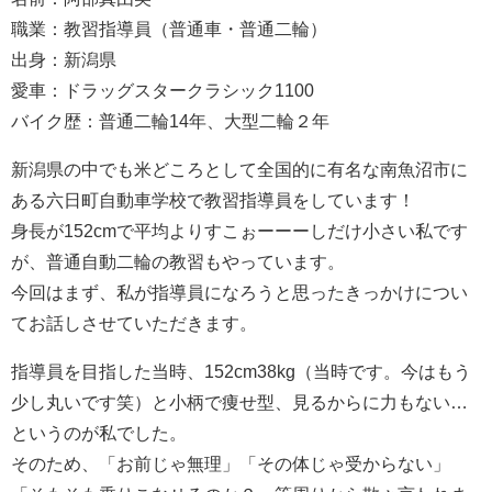
職業：教習指導員（普通車・普通二輪）
出身：新潟県
愛車：ドラッグスタークラシック1100
バイク歴：普通二輪14年、大型二輪２年
新潟県の中でも米どころとして全国的に有名な南魚沼市に
ある六日町自動車学校で教習指導員をしています！
身長が152cmで平均よりすこぉーーーしだけ小さい私です
が、普通自動二輪の教習もやっています。
今回はまず、私が指導員になろうと思ったきっかけについ
てお話しさせていただきます。
指導員を目指した当時、152cm38kg（当時です。今はもう
少し丸いです笑）と小柄で痩せ型、見るからに力もない…
というのが私でした。
そのため、「お前じゃ無理」「その体じゃ受からない」