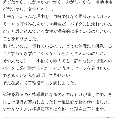
チビだから、足が届かないから、力がないから、運動神経
が悪いから、女性だから…
出来ないいろんな理由を、自分ではなく周りからつけられ
て「やっぱり私なんかじゃ無理だ、バイクには乗れないん
だ」と思い込んでいる女性が潜在的に多くいるのだという
ことを知りました。
乗りたいのに、憧れているのに、どうせ無理だと挑戦する
ことすらできずにいる人がとてもたくさんいるのだと…。
その人たちに、「小柄でも非力でも、諦めなければ憧れの
バイクに必ず乗れるんだ」というメッセージを届けたい。
できるんだと私が証明して見せたい。
そんな思いで二輪指導員を志しました。
免許を取るのと指導員になるのとではわけが違うので…そ
れこそ鬼ほど努力しましたし一度は心が折れかけました。
ですがなんとか指導員審査に合格して現在に至ります。