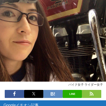
バイク女子 ライダー女子
LINE
Googleイチオシ記事