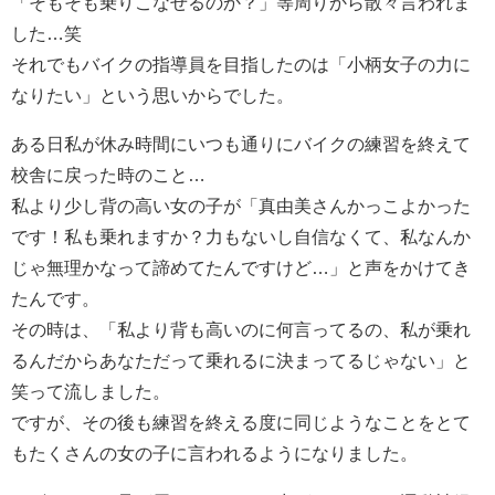
「そもそも乗りこなせるのか？」等周りから散々言われま
した…笑
それでもバイクの指導員を目指したのは「小柄女子の力に
なりたい」という思いからでした。
ある日私が休み時間にいつも通りにバイクの練習を終えて
校舎に戻った時のこと…
私より少し背の高い女の子が「真由美さんかっこよかった
です！私も乗れますか？力もないし自信なくて、私なんか
じゃ無理かなって諦めてたんですけど…」と声をかけてき
たんです。
その時は、「私より背も高いのに何言ってるの、私が乗れ
るんだからあなただって乗れるに決まってるじゃない」と
笑って流しました。
ですが、その後も練習を終える度に同じようなことをとて
もたくさんの女の子に言われるようになりました。