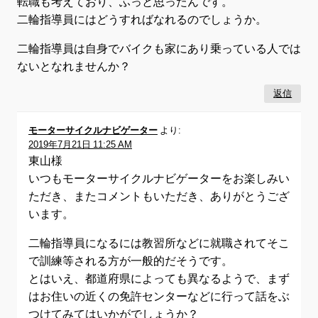
転職も考えており、ふっと思ったんです。
二輪指導員にはどうすればなれるのでしょうか。
二輪指導員は自身でバイクも家にあり乗っている人では
ないとなれませんか？
返信
モーターサイクルナビゲーター
より:
2019年7月21日 11:25 AM
東山様
いつもモーターサイクルナビゲーターをお楽しみい
ただき、またコメントもいただき、ありがとうござ
います。
二輪指導員になるには教習所などに就職されてそこ
で訓練等される方が一般的だそうです。
とはいえ、都道府県によっても異なるようで、まず
はお住いの近くの免許センターなどに行って話をぶ
つけてみてはいかがでしょうか？