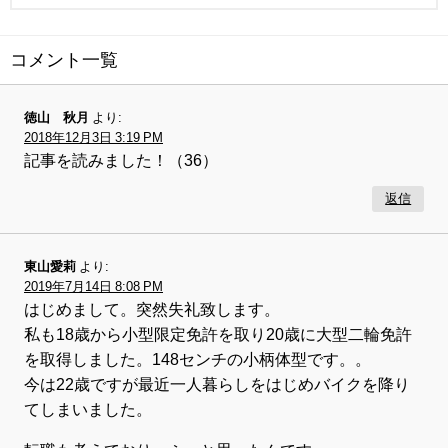
コメント一覧
徳山 秋月
より:
2018年12月3日 3:19 PM
記事を読みました！（36）
返信
東山愛莉
より:
2019年7月14日 8:08 PM
はじめまして。突然失礼致します。
私も18歳から小型限定免許を取り20歳に大型二輪免許
を取得しました。148センチの小柄体型です。。
今は22歳ですが最近一人暮らしをはじめバイクを降り
てしまいました。