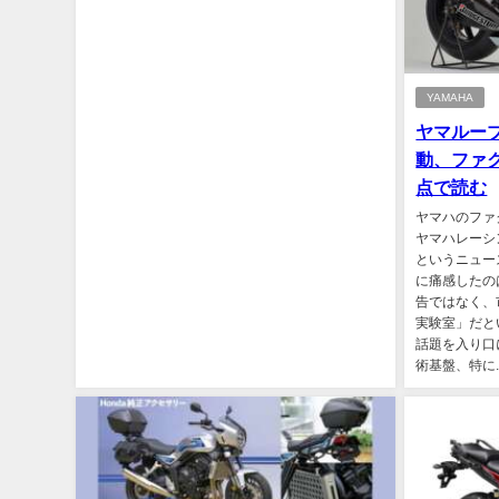
YAMAHA
ヤマルー
動、ファ
点で読む
ヤマハのファ
ヤマハレーシ
というニュー
に痛感したの
告ではなく、
実験室」だと
話題を入り口
術基盤、特に..