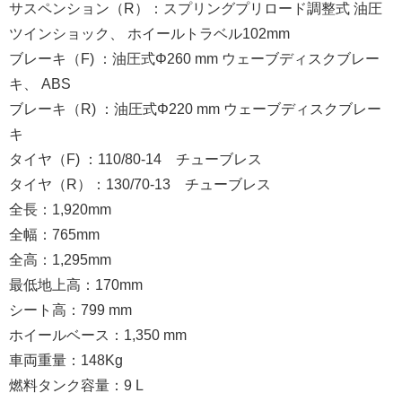
サスペンション（R）：スプリングプリロード調整式 油圧
ツインショック、 ホイールトラベル102mm
ブレーキ（F) ：油圧式Φ260 mm ウェーブディスクブレー
キ、 ABS
ブレーキ（R) ：油圧式Φ220 mm ウェーブディスクブレー
キ
タイヤ（F) ：110/80-14 チューブレス
タイヤ（R）：130/70-13 チューブレス
全長：1,920mm
全幅：765mm
全高：1,295mm
最低地上高：170mm
シート高：799 mm
ホイールベース：1,350 mm
車両重量：148Kg
燃料タンク容量：9 L