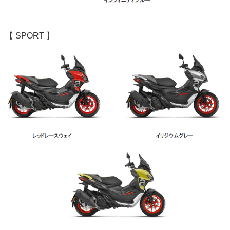
【 SPORT 】