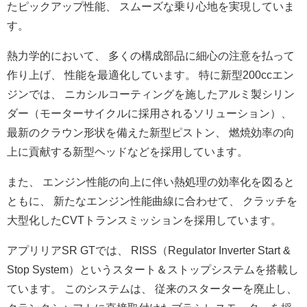
たピックアップ性能、 スムーズな乗り心地を実現していま
す。
熱力学的において、 多くの構成部品に細心の注意を払って
作り上げ、 性能を最適化しています。 特に新型200ccエン
ジンでは、 ニカシルコーティングを施したアルミ製シリン
ダー（
モーターサイクルに採用されるソリューション）、
最新のクラウン形状を備えた新型ピストン、 燃焼効率の向
上に貢献する新型ヘッドなどを採用しています。
また、 エンジン性能の向上に伴い熱処理の効率化を図ると
ともに、 新たなエンジン性能曲線に合わせて、 クラッチを
大型化したCVTトランスミッションを採用しています
。
アプリリアSR GTでは、 RISS（Regulator Inverter Start &
Stop System）というスタート＆
ストップシステムを搭載し
ています。 このシステムは、 従来のスターターを廃止し、