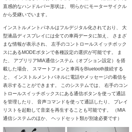
直感的なハンドルバー形状は、 明らかにモーターサイクル
から受継いでいます。
インストルメントパネルはフルデジタル化されており、 大
型液晶ディスプレイには全ての車両データに加え、 さまざ
まな情報が表示され、 左手のコントロールスイッチボック
スにあるMODEボタンで各種
設定の選択が可能です。 ま
た、 アプリリアMIA通信システム（オプション設定）
を搭
載した場合、 スマートフォンと車両をBluetooth接続する
と、 インストルメントパネルに電話やメッセージの着信を
表示すること
ができます。 このシステムでは、 右手のコン
トロールスイッチボックスにある通信ボタンを使って通
話
を管理したり、 音声コマンドを使って通話したり、 プレイ
リストを起動して音楽を再生することも可能です。 （MIA
通信システムのほか、 ヘッドセット類が別途必要です）