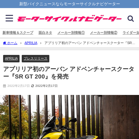
新型バイクニュースならモーターサイクルナビゲーター
新車情報＆スクープ
面白ネタ
メーカー別情報①
メーカー別情報②
ライダー
ホーム
APRILIA
アプリリア初のアーバン アドベンチャースクーター『SR
GT 200』を発売
APRILIA
プレスリリース
アプリリア初のアーバン アドベンチャースクータ
ー『SR GT 200』を発売
2022年2月17日
2022年2月17日