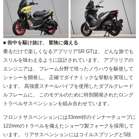
■ 街中を駆け抜け、 冒険に備える
乗るだけで楽しくなるアプリリアSR GTは、 どんな旅でも
スリルを味わえるように設計されています。 アプリリアの
エンジニアは、 フレーム分野で培ったノウハウを駆使して
シャシーを開発し、 正確でダイナミックな挙動を実現して
います。 高強度スチールパイプを使用したダブルクレード
ルフレームに、 このモデルのために特別開発されたロング
トラベルサスペンション
を組み合わせています。
フロントサスペンションには33mm径のインナーチューブに
12
2mmのトラベルを備えたショーワ製フォークを採用して
います。 リアサスペンションにはコイルスプリングと5段