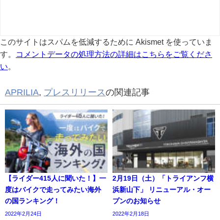
このサイトはスパムを低減するために Akismet を使っていま
す。
コメントデータの処理方法の詳細はこちらをご覧くださ
い
。
APRILIA
,
プレスリリース
の関連記事
【ライダー415人に聞いた！】一
2月19日（土）「トライアンフ横
度はバイクで走ってみたい海外
浜新山下」 リニューアル・オー
の国ランキング！
プンのお知らせ
2022年2月24日
2022年2月18日