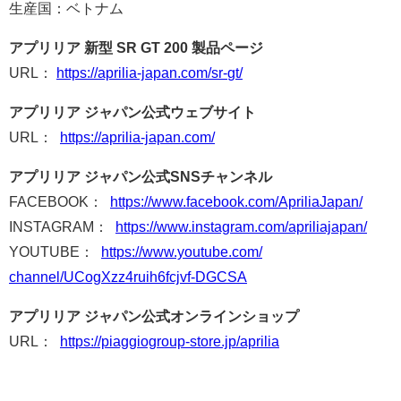
生産国：ベトナム
アプリリア 新型 SR GT 200 製品ページ
URL：
https://aprilia-japan.com/sr-
gt/
アプリリア ジャパン公式ウェブサイト
URL：
https://aprilia-japan.com/
アプリリア ジャパン公式SNSチャンネル
FACEBOOK：
https://www.facebook.com/
ApriliaJapan/
INSTAGRAM：
https://www.instagram.com/
apriliajapan/
YOUTUBE：
https://www.youtube.com/
channel/UCogXzz4ruih6fcjvf-
DGCSA
アプリリア ジャパン公式オンラインショップ
URL：
https://piaggiogroup-store.jp/
aprilia