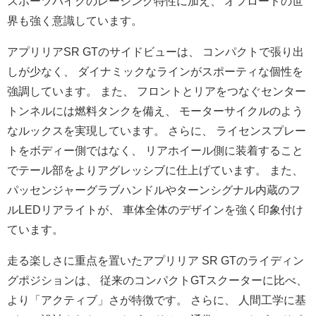
スポーツバイクのレーシング特性に加え、 オフロードの世
界も強く意識しています。
アプリリアSR GTのサイドビューは、 コンパクトで張り出
しが少なく、 ダイナミックなラインがスポーティな個性を
強調しています。 また、 フロントとリアをつなぐセンター
トンネルには燃料タンクを備え、 モーターサイクルのよう
なルックスを実現しています。 さらに、 ライセンスプレー
トをボディー側ではなく、 リアホイール側に装着すること
でテール部をよりアグレッシブに仕
上げています。 また、
パッセンジャーグラブハンドルやターンシグナル内蔵のフ
ルLED
リアライトが、 車体全体のデザインを強く印象付け
ています。
走る楽しさに重点を置いたアプリリア SR GTのライディン
グポジションは、 従来のコンパクトGTスクーターに比べ、
より「アクティブ」さが特徴です。 さらに、 人間工学に基