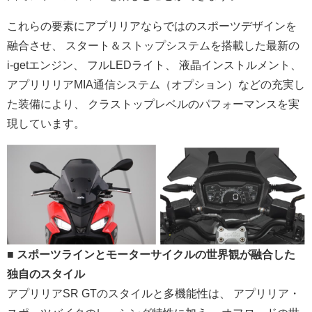
これらの要素にアプリリアならではのスポーツデザインを
融合させ
、 スタート＆ストップシステムを搭載した最新の
i-
getエンジン、 フルLEDライト、 液晶インストルメント、
アプリリリアMIA通信システム（オプション）
などの充実し
た装備により、 クラストップレベルのパフォーマンスを実
現しています。
■
スポーツラインとモーターサイクルの世界観が融合した
独自のスタ
イル
アプリリアSR GTのスタイルと多機能性は、 アプリリア・