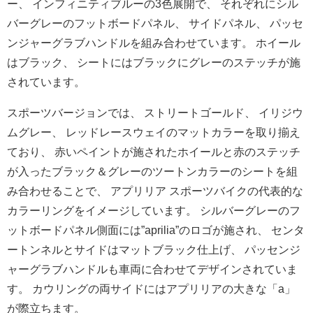
ー、 インフィニティブルーの3色展開で、 それぞれにシル
バーグレーのフットボードパネル、 サイドパネル、 パッセ
ンジャーグラブハンドルを組み合わせています。 ホイール
はブラック、 シートにはブラックにグレーのステッチが施
されています。
スポーツバージョンでは、 ストリートゴールド、 イリジウ
ムグレー、 レッドレースウェイのマットカラーを取り揃え
ており、 赤いペイントが施されたホイールと赤のステッチ
が入ったブラック
＆グレーのツートンカラーのシートを組
み合わせることで、 アプリリア スポーツバイクの代表的な
カラーリングをイメージしています。 シルバーグレーのフ
ットボードパネル側面には”aprilia”
のロゴが施され、 センタ
ートンネルとサイドはマットブラック仕上げ、 パッセンジ
ャーグラブハンドルも車両に合わせてデザインされてい
ま
す。 カウリングの両サイドにはアプリリアの大きな「a」
が際立ちます。