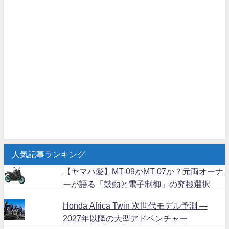
人気記事ランキング
【ヤマハ愛】MT-09かMT-07か？元両オーナ
ーが語る「鼓動と電子制御」の究極選択
Honda Africa Twin 次世代モデル予測 ―
2027年以降の大型アドベンチャー