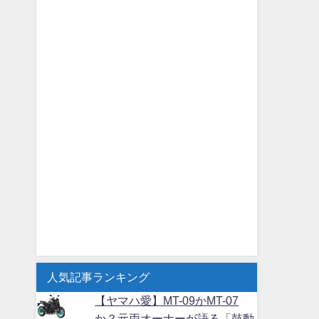
人気記事ランキング
【ヤマハ愛】MT-09かMT-07
か？元両オーナーが語る「鼓動