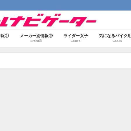
情報①
メーカー別情報②
ライダー女子
気になるバイク
Brand②
Ladies
Goods