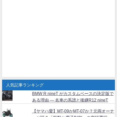
人気記事ランキング
BMW R nineT がカスタムベースの決定版で
ある理由 ― 名車の系譜と後継R12 nineT
【ヤマハ愛】MT-09かMT-07か？元両オーナ