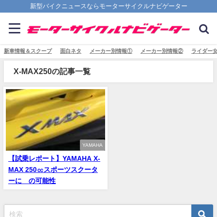
新型バイクニュースならモーターサイクルナビゲーター
新車情報＆スクープ
面白ネタ
メーカー別情報①
メーカー別情報②
ライダー
X-MAX250の記事一覧
YAMAHA
【試乗レポート】YAMAHA X-
MAX 250㏄スポーツスクータ
ーに∞の可能性