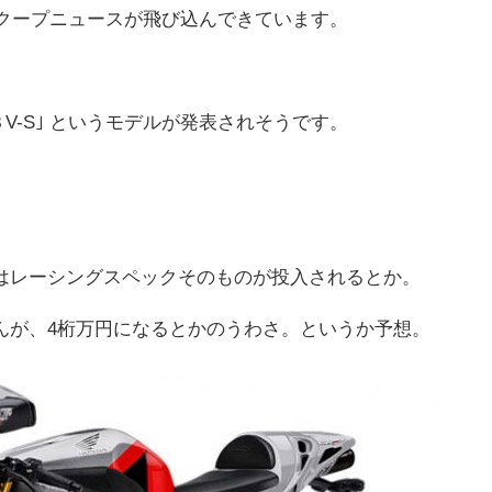
スクープニュースが飛び込んできています。
１３V-S｣ というモデルが発表されそうです。
はレーシングスペックそのものが投入されるとか。
んが、4桁万円になるとかのうわさ。というか予想。