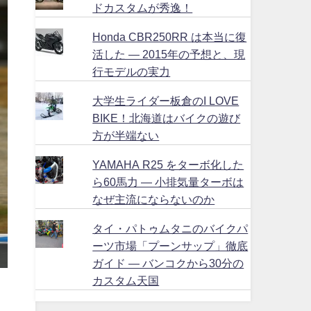
ドカスタムが秀逸！
Honda CBR250RR は本当に復
活した ― 2015年の予想と、現
行モデルの実力
大学生ライダー板倉のI LOVE
BIKE！北海道はバイクの遊び
方が半端ない
YAMAHA R25 をターボ化した
ら60馬力 ― 小排気量ターボは
なぜ主流にならないのか
タイ・パトゥムタニのバイクパ
ーツ市場「プーンサップ」徹底
ガイド ― バンコクから30分の
カスタム天国