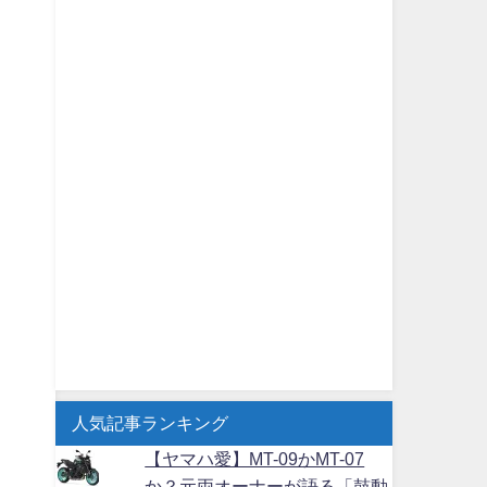
人気記事ランキング
【ヤマハ愛】MT-09かMT-07
か？元両オーナーが語る「鼓動