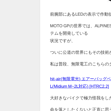
前腕部にあるLEDの表示で作動
MOTO GPの世界では、ALPI
テムを開発している
状況ですが、
ついに公道の世界にもその技術
私は普段、無限電工のこちらの
hit-air(無限電光) エアーバ
L(Midium M~2L対応) [HTRC2.2]
大好きなバイクで極力怪我をし
命を落としたくないと正直に思