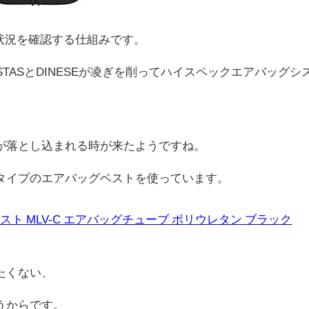
状況を確認する仕組みです。
NESTASとDINESEが凌ぎを削ってハイスペックエアバッグシ
が落とし込まれる時が来たようですね。
タイプのエアバッグベストを使っています。
ッグベスト MLV-C エアバッグチューブ ポリウレタン ブラック
たくない、
うからです。