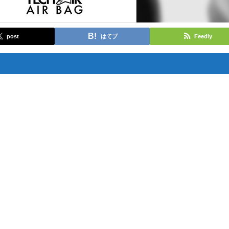
post
はてブ
Feedly