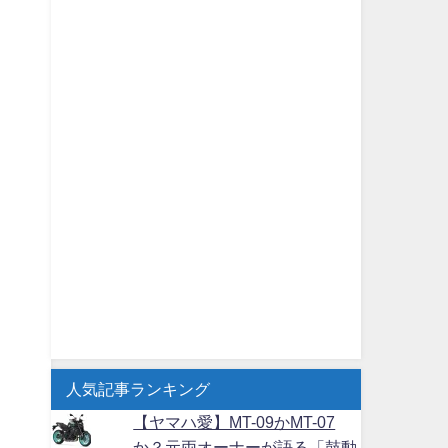
人気記事ランキング
【ヤマハ愛】MT-09かMT-07
か？元両オーナーが語る「鼓動