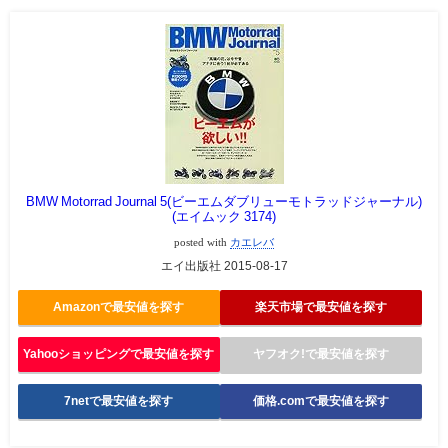
BMW Motorrad Journal 5(ビーエムダブリューモトラッドジャーナル)
(エイムック 3174)
posted with
カエレバ
エイ出版社 2015-08-17
Amazonで最安値を探す
楽天市場で最安値を探す
Yahooショッピングで最安値を探す
ヤフオク!で最安値を探す
7netで最安値を探す
価格.comで最安値を探す