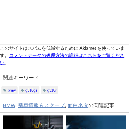
このサイトはスパムを低減するために Akismet を使っていま
す。
コメントデータの処理方法の詳細はこちらをご覧くださ
い
。
関連キーワード
bmw
g310gs
g310r
BMW
,
新車情報＆スクープ
,
面白ネタ
の関連記事