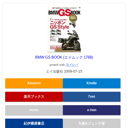
BMW GS BOOK (エイムック 1768)
posted with
ヨメレバ
エイ出版社 2009-07-15
Amazon
Kindle
楽天ブックス
7net
honto
e-hon
紀伊國屋書店
丸善&ジュンク堂