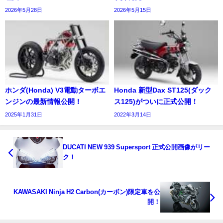
2026年5月28日
2026年5月15日
ホンダ(Honda) V3電動ターボエ
Honda 新型Dax ST125(ダック
ンジンの最新情報公開！
ス125)がついに正式公開！
2025年1月31日
2022年3月14日
DUCATI NEW 939 Supersport 正式公開画像がリー
ク！
KAWASAKI Ninja H2 Carbon(カーボン)限定車を公
開！