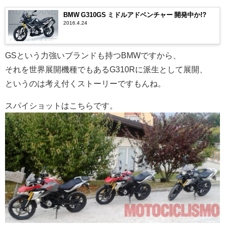
BMW G310GS ミドルアドベンチャー 開発中か!?
2016.4.24
GSという力強いブランドも持つBMWですから、
それを世界展開機種でもあるG310Rに派生として展開、
というのは考え付くストーリーですもんね。
スパイショットはこちらです。