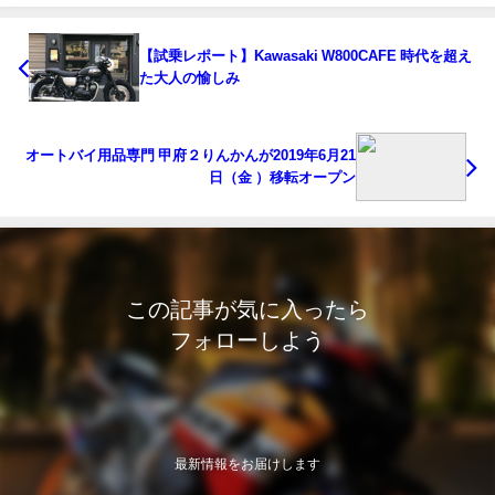
【試乗レポート】Kawasaki W800CAFE 時代を超え
た大人の愉しみ
オートバイ用品専門 甲府２りんかんが2019年6月21
日（金 ）移転オープン
この記事が気に入ったら
フォローしよう
最新情報をお届けします