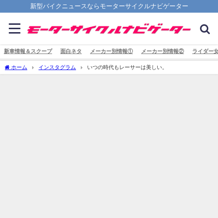
新型バイクニュースならモーターサイクルナビゲーター
新車情報＆スクープ
面白ネタ
メーカー別情報①
メーカー別情報②
ライダー
ホーム
インスタグラム
いつの時代もレーサーは美しい。