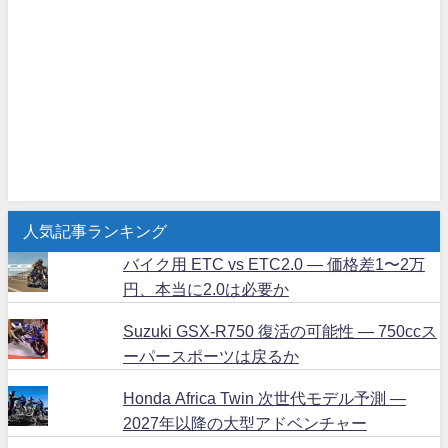
人気記事ランキング
バイク用 ETC vs ETC2.0 ― 価格差1〜2万
円、本当に2.0は必要か
Suzuki GSX-R750 復活の可能性 ― 750ccス
ーパースポーツは戻るか
Honda Africa Twin 次世代モデル予測 ―
2027年以降の大型アドベンチャー