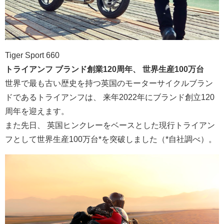
Tiger Sport 660
トライアンフ ブランド創業120周年、 世界生産100万台
世界で最も古い歴史を持つ英国のモーターサイクルブラン
ドである
トライアンフは、 来年2022年にブランド創立120
周年を迎えます。
また先日、 英国ヒンクレーをベースとした現行トライアン
フとして世界生産1
00万台*を突破しました（*自社調べ）。