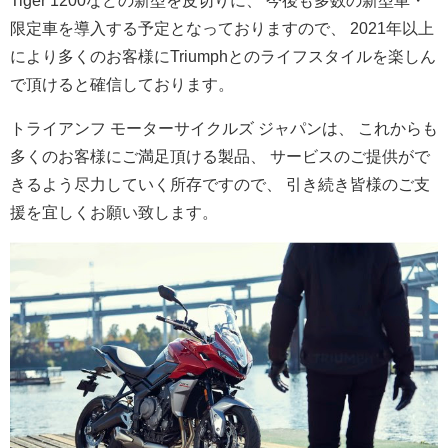
Tiger 1200などの新型を皮切りに、 今後も多数の新型車・
限定車を導入する予定となっておりますので、 2021年以上
により多くのお客様にTriumphとのライフス
タイルを楽しん
で頂けると確信しております。
トライアンフ モーターサイクルズ ジャパンは、 これからも
多くのお客様にご満足頂ける製品、 サービスのご提供がで
きるよう尽力していく所存ですので、 引き続き皆様のご支
援を宜しくお願い致します。