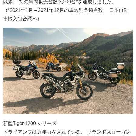
以来、 初の年間販売台数 3,000台*を達成しました。
（*2021年1月～2021年12月の車名別登録台数、 日本自動
車輸入組合調べ）
新型Tiger 1200 シリーズ
トライアンフは近年力を入れている、 ブランドスローガン