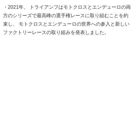
・2021年、 トライアンフはモトクロスとエンデューロの両
方のシリーズで最高
峰の選手権レースに取り組むことを約
束し、 モトクロスとエンデューロの世界への参入と新しい
ファクトリーレ
ースの取り組みを発表しました。