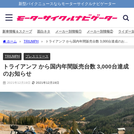
新型バイクニュースならモーターサイクルナビゲーター
新車情報＆スクープ
面白ネタ
メーカー別情報①
メーカー別情報②
ライダー
ホーム
TRIUMPH
トライアンフ から国内年間販売台数 3,000台達成のお知
らせ
TRIUMPH
プレスリリース
トライアンフ から国内年間販売台数 3,000台達成
のお知らせ
2021年12月19日
2021年12月19日