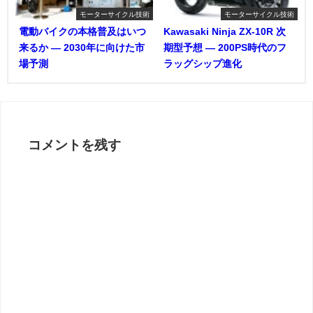
モーターサイクル技術
モーターサイクル技術
電動バイクの本格普及はいつ
Kawasaki Ninja ZX-10R 次
来るか ― 2030年に向けた市
期型予想 ― 200PS時代のフ
場予測
ラッグシップ進化
コメントを残す