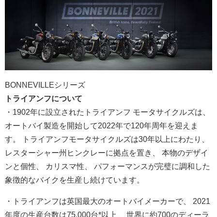
BONNEVILLEシリーズ
トライアンフについて
・1902年に設立されたトライアンフ モータサイクルズは、
オートバイ製造を開始して2022年で120年周年を迎えま
す。 トライアンフモータサイクルズは30年以上にわたり、
レスターシャー州ヒンクレーに拠点を置き、 本物のデザイ
ンと個性、 カリスマ性、 パフォーマンスが完璧に調和した
象徴的なバイクを生産し続けてい
ます。
・トライアンフは英国最大のオートバイメーカーで、 2021
年度の生産台数は75,000台*以上、 世界に約700のディーラ