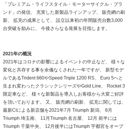
「プレミアム・ライフスタイル・
モーターサイクル・ブラ
ンド」の発信、 充実した新製品ラインアップ、 販売網の刷
新、 拡充の成果として、 設立以来初の年間販売台数3,000
台突破を励みに、 今後さらなる発展を目指します。
2021年の概況
2021年はコロナの影響によるイベントの中止など、 様々な
変化と共存する事を余儀なくされた一年ですが、 新型モデ
ルであるTrident 660やSpeed Triple 1200 RS、 Euro 5へと
生まれ変わったクラシックシリーズやGold Line、 Rocket 3
限定車など、 様々な新製品を導入しお客様から大変ご好評
を頂いております。 又、 販売網の刷新、 拡充に関しては、
最新CIによる新店舗を2021年7月 Triumph 新潟、 8月
Triumph 埼玉南、 11月Triumph 名古屋、 12月 前半には
Triumph 千葉中央、 12月後半にはTriumph 宇都宮をオープ