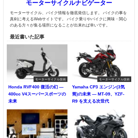
モーターサイクルナビゲーター
モーターサイクル、バイク情報を徹底発信します。 バイクの事を
真剣に考えるWebサイトです。 バイク乗りやバイクに興味・関心
のある方々が集る場所になることが出来れば幸いです。
最近書いた記事
モーターサイクル技術
モーターサイクル技術
Honda RVF400 復活の幻 ―
Yamaha CP3 エンジン(3気
400cc V4スーパースポーツの
筒)の未来 ― MT-09、YZF-
未来
R9 を支える次世代