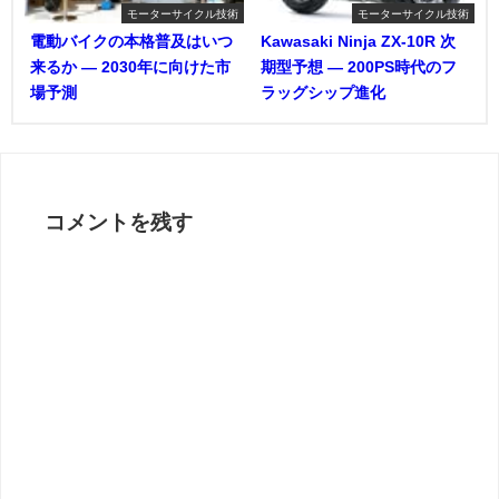
モーターサイクル技術
モーターサイクル技術
電動バイクの本格普及はいつ
Kawasaki Ninja ZX-10R 次
来るか ― 2030年に向けた市
期型予想 ― 200PS時代のフ
場予測
ラッグシップ進化
コメントを残す