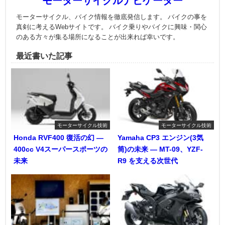
モーターサイクルナビゲーター
モーターサイクル、バイク情報を徹底発信します。 バイクの事を
真剣に考えるWebサイトです。 バイク乗りやバイクに興味・関心
のある方々が集る場所になることが出来れば幸いです。
最近書いた記事
モーターサイクル技術
モーターサイクル技術
Honda RVF400 復活の幻 ―
Yamaha CP3 エンジン(3気
400cc V4スーパースポーツの
筒)の未来 ― MT-09、YZF-
未来
R9 を支える次世代