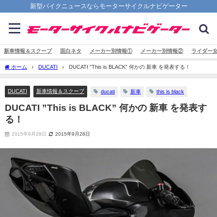
新型バイクニュースならモーターサイクルナビゲーター
新車情報＆スクープ
面白ネタ
メーカー別情報①
メーカー別情報②
ライダー
ホーム
DUCATI
DUCATI ”This is BLACK” 何かの 新車 を発表する！
DUCATI
新車情報＆スクープ
ducati
新車
this is black
DUCATI ”This is BLACK” 何かの 新車 を発表す
る！
2015年9月28日
2015年9月28日