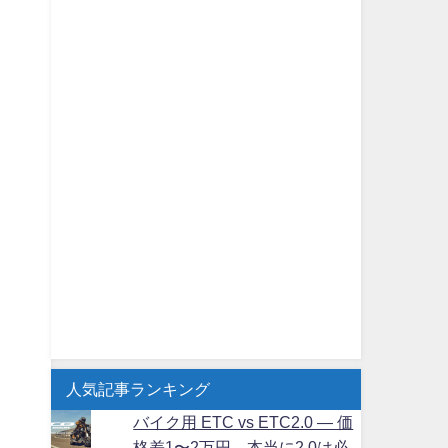
人気記事ランキング
バイク用 ETC vs ETC2.0 ― 価
格差1〜2万円、本当に2.0は必