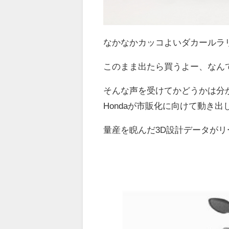
なかなかカッコよいダカールラ
このまま出たら買うよー、なん
そんな声を受けてかどうかは分
Hondaが市販化に向けて動き
量産を睨んだ3D設計データが