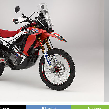
post
はてブ
Feedly