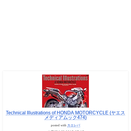
Technical Illustrations of HONDA MOTORCYCLE (ヤエス
メディアムック474)
posted with
カエレバ