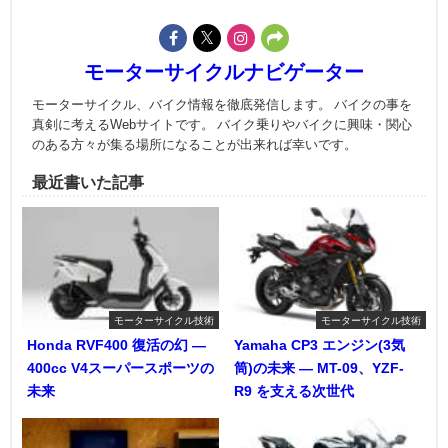
モーターサイクルナビゲーター
モーターサイクル、バイク情報を徹底発信します。 バイクの事を
真剣に考えるWebサイトです。 バイク乗りやバイクに興味・関心
のある方々が集る場所になることが出来れば幸いです。
最近書いた記事
モーターサイクル技術
モーターサイクル技術
Honda RVF400 復活の幻 ―
Yamaha CP3 エンジン(3気
400cc V4スーパースポーツの
筒)の未来 ― MT-09、YZF-
未来
R9 を支える次世代