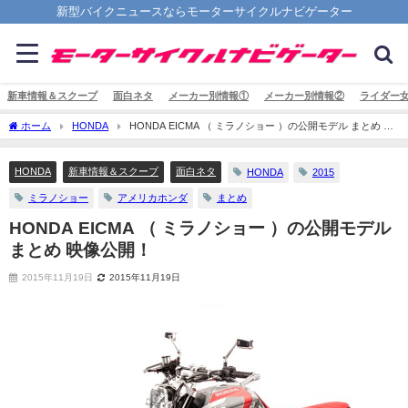
新型バイクニュースならモーターサイクルナビゲーター
新車情報＆スクープ
面白ネタ
メーカー別情報①
メーカー別情報②
ライダー
ホーム
HONDA
HONDA EICMA （ ミラノショー ）の公開モデル まとめ 映
像公開！
HONDA
新車情報＆スクープ
面白ネタ
HONDA
2015
ミラノショー
アメリカホンダ
まとめ
HONDA EICMA （ ミラノショー ）の公開モデル
まとめ 映像公開！
2015年11月19日
2015年11月19日