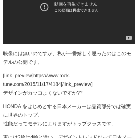
映像には無いのですが、私が一番嬉しく思ったのはこのモ
デルの公開です。
[link_preview]https://www.rock-
tune.com/2015/11/17/4184[/link_preview]
デザインがカッコよくないですか??
HONDA をはじめとする日本メーカーは品質部分では確実
に世界のトップ、
性能だってモデルによりますがトップクラスです。
更には2輪は4輪と違い、デザイントレンドだって日本メー