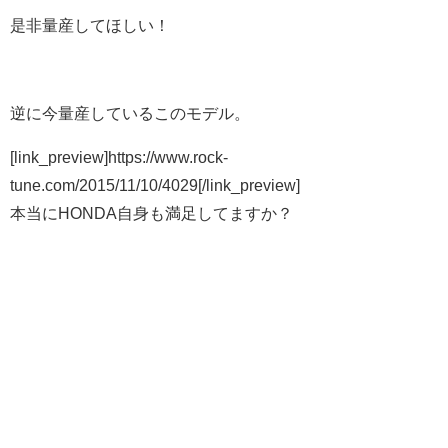
是非量産してほしい！
逆に今量産しているこのモデル。
[link_preview]https://www.rock-
tune.com/2015/11/10/4029[/link_preview]
本当にHONDA自身も満足してますか？