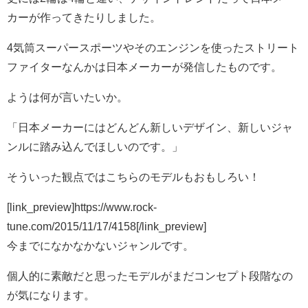
カーが作ってきたりしました。
4気筒スーパースポーツやそのエンジンを使ったストリート
ファイターなんかは日本メーカーが発信したものです。
ようは何が言いたいか。
「日本メーカーにはどんどん新しいデザイン、新しいジャ
ンルに踏み込んでほしいのです。」
そういった観点ではこちらのモデルもおもしろい！
[link_preview]https://www.rock-
tune.com/2015/11/17/4158[/link_preview]
今までになかなかないジャンルです。
個人的に素敵だと思ったモデルがまだコンセプト段階なの
が気になります。