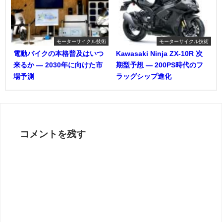
モーターサイクル技術
モーターサイクル技術
電動バイクの本格普及はいつ
Kawasaki Ninja ZX-10R 次
来るか ― 2030年に向けた市
期型予想 ― 200PS時代のフ
場予測
ラッグシップ進化
コメントを残す