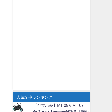
人気記事ランキング
【ヤマハ愛】MT-09かMT-07
か？元両オーナーが語る「鼓動