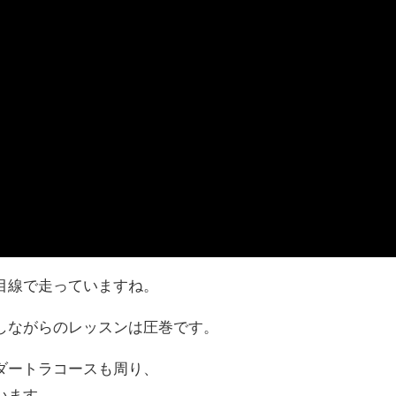
目線で走っていますね。
しながらのレッスンは圧巻です。
ダートラコースも周り、
います。