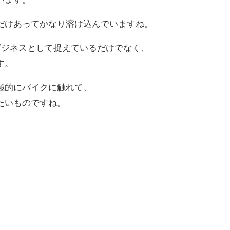
だけあってかなり溶け込んでいますね。
をビジネスとして捉えているだけでなく、
す。
極的にバイクに触れて、
たいものですね。