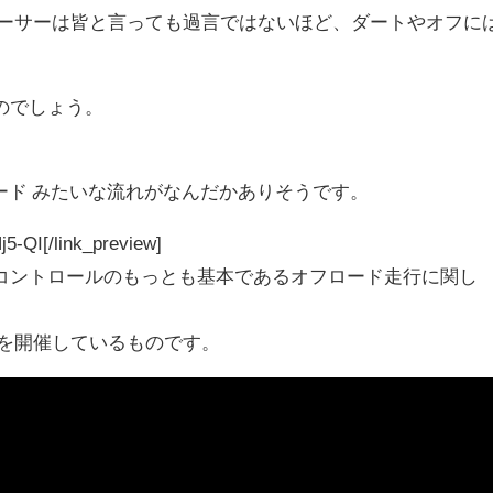
レーサーは皆と言っても過言ではないほど、ダートやオフに
のでしょう。
タード みたいな流れがなんだかありそうです。
j5-QI[/link_preview]
コントロールのもっとも基本であるオフロード走行に関し
室を開催しているものです。