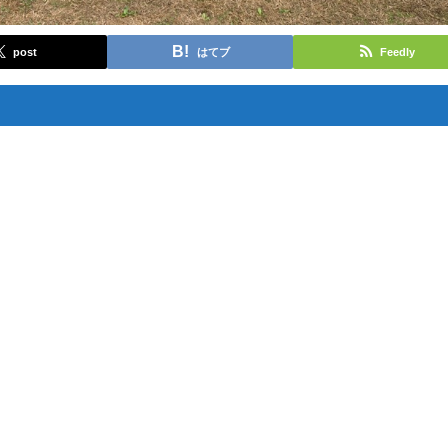
post
はてブ
Feedly