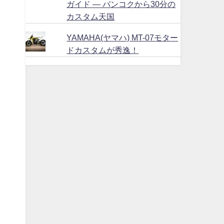
ガイド ― バンコクから30分の
カスタム天国
YAMAHA(ヤマハ) MT-07モター
ドカスタムが秀逸！