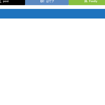
post
はてブ
Feedly