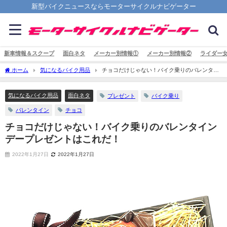
新型バイクニュースならモーターサイクルナビゲーター
新車情報＆スクープ
面白ネタ
メーカー別情報①
メーカー別情報②
ライダー
ホーム
気になるバイク用品
チョコだけじゃない！バイク乗りのバレンタイ
ンデープレゼントはこれだ！
気になるバイク用品
面白ネタ
プレゼント
バイク乗り
バレンタイン
チョコ
チョコだけじゃない！バイク乗りのバレンタイン
デープレゼントはこれだ！
2022年1月27日
2022年1月27日