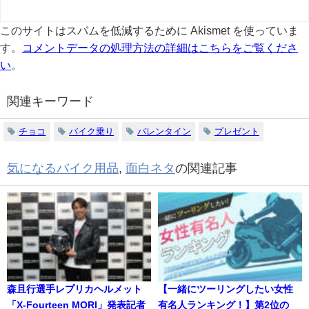
このサイトはスパムを低減するために Akismet を使っていま
す。
コメントデータの処理方法の詳細はこちらをご覧くださ
い
。
関連キーワード
チョコ
バイク乗り
バレンタイン
プレゼント
気になるバイク用品
,
面白ネタ
の関連記事
森且行選手レプリカヘルメット
【一緒にツーリングしたい女性
「X-Fourteen MORI」発表記者
有名人ランキング！】第2位の