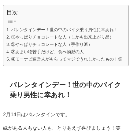
目次
バレンタインデー！世の中のバイク乗り男性に幸あれ！
①やっぱりチョコレートな人（しかも出来上がり品）
②やっぱりチョコレートな人（手作り派）
③あまい物苦手だけど、食べ物派の人
④モーナビ運営人がもらってマジでうれしかったもの！笑
バレンタインデー！世の中のバイク
乗り男性に幸あれ！
2月14日はバレンタインです。
縁がある人もない人も、とりあえず喜びましょう！笑