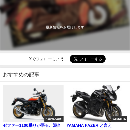
最新情報をお届けします
Xでフォローしよう
おすすめの記事
KAWASAKI
YAMAHA
ゼファー1100乗りが語る、混合
YAMAHA FAZER と言え