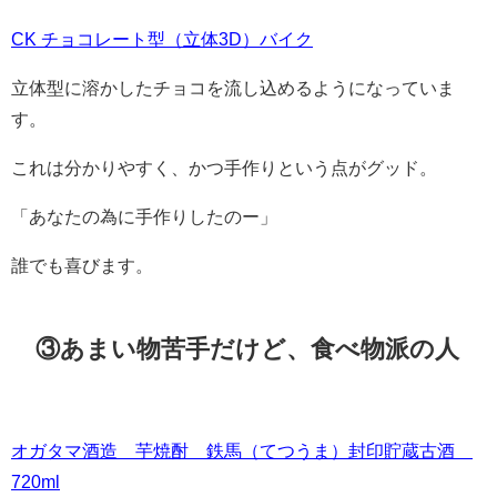
CK チョコレート型（立体3D）バイク
立体型に溶かしたチョコを流し込めるようになっていま
す。
これは分かりやすく、かつ手作りという点がグッド。
「あなたの為に手作りしたのー」
誰でも喜びます。
③あまい物苦手だけど、食べ物派の人
オガタマ酒造 芋焼酎 鉄馬（てつうま）封印貯蔵古酒
720ml