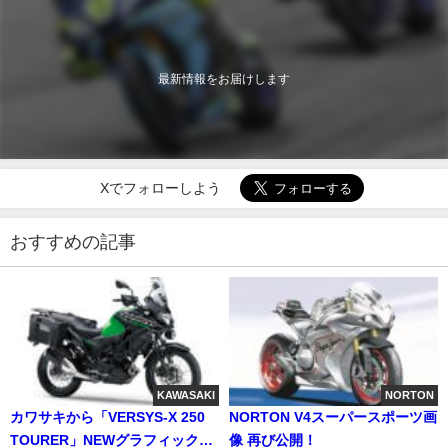
最新情報をお届けします
Xでフォローしよう
おすすめの記事
KAWASAKI
NORTON
カワサキから「VERSYS-X 250
NORTON V4スーパースポーツ画
TOURER」NEWグラフィックが
像 再び公開！