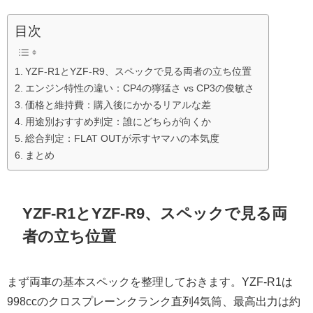
目次
YZF-R1とYZF-R9、スペックで見る両者の立ち位置
エンジン特性の違い：CP4の獰猛さ vs CP3の俊敏さ
価格と維持費：購入後にかかるリアルな差
用途別おすすめ判定：誰にどちらが向くか
総合判定：FLAT OUTが示すヤマハの本気度
まとめ
YZF-R1とYZF-R9、スペックで見る両
者の立ち位置
まず両車の基本スペックを整理しておきます。YZF-R1は
998ccのクロスプレーンクランク直列4気筒、最高出力は約