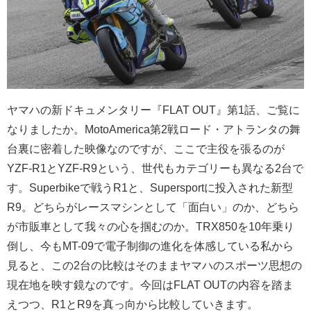
ヤマハの新ドキュメンタリー『FLAT OUT』第1話、ご覧に
なりましたか。MotoAmerica第2戦ロード・アトランタの舞
台裏に密着した映像なのですが、ここで主役を張るのが
YZF-R1とYZF-R9という、世代もカテゴリーも異なる2台で
す。Superbikeで戦うR1と、Supersportに投入された新型
R9。どちらがレースマシンとして「面白い」のか、どちら
が市販車として我々の心を掴むのか。TRX850を10年乗り
倒し、今もMT-09で電子制御の進化を体感している私から
見ると、この2台の比較はそのままヤマハのスポーツ思想の
現在地を映す鏡なのです。今回はFLAT OUTの内容を踏ま
えつつ、R1とR9を真っ向から比較していきます。