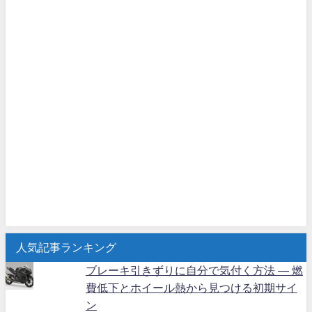
人気記事ランキング
ブレーキ引きずりに自分で気付く方法 ― 燃
費低下とホイール熱から見つける初期サイ
ン