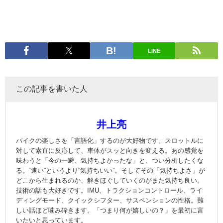
LINE
この記事を書いた人
井上亮
バイクの楽しさを「言語化」するのが大好物です。スロットルに
対して素直に反応して、車体がスッと向きを変える。あの感覚を
味わうと「今の一瞬、気持ちよかったな」と、つい分析したくな
る。“速い”というより“気持ちいい”。そしてその「気持ちよさ」が
どこから生まれるのか、解きほぐしていくのがまた気持ち良い。
技術の話も大好きです。IMU、トラクションコントロール、ライ
ディングモード、クイックシフター、サスペンションの性格。難
しい話ほど噛み砕きます。「つまり何が嬉しいの？」を最初に言
いたいと思っています。