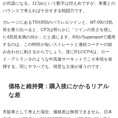
が武器になる。117psという数字は控えめですが、車重との
バランスで考えれば十分すぎる戦闘力です。
ガレージにあるTRX850のパラレルツインと、MT-09の3気
筒を乗り比べると、CP3は明らかに「ツインの良さを残し
た4気筒未満の何か」だと感じます。R9がSupersportで通用
するのは、この特性が短いストレートと連続コーナーの組
み合わせに刺さるからでしょう。逆にR1のCP4は、ロー
ド・アトランタのような中高速サーキットでこそ本領を発
揮する。同じヤマハでも、得意な土俵が違うのです。
価格と維持費：購入後にかかるリアル
な差
市販車として考えた場合、価格差は無視できません。日本