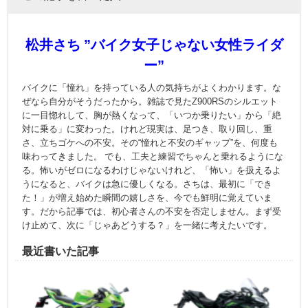
松井さち ”バイク女子じゃない女性ライダ
ー”
バイクに「憧れ」を持っている人の気持ちがよくわかります。な
ぜなら自分がそうだったから。雑誌で見たZ900RSのシルエット
に一目惚れして、胸が熱くなって、「いつか乗りたい」から「絶
対に乗る」に変わった。けれど現実は、足つき、取り回し、重
さ、立ちゴケへの不安。その“憧れと不安のギャップ”を、何度も
味わってきました。 でも、工夫と練習でちゃんと乗れるようにな
る。怖いがゼロになるわけじゃないけれど、「怖い」を扱えるよ
うになると、バイクは急に優しくなる。さちは、最初に「でき
た！」が増え始めた瞬間の嬉しさを、今でも鮮明に覚えていま
す。だから記事では、初心者さんの不安を否定しません。まず受
け止めて、次に「じゃあどうする？」を一緒に考えたいです。
最近書いた記事