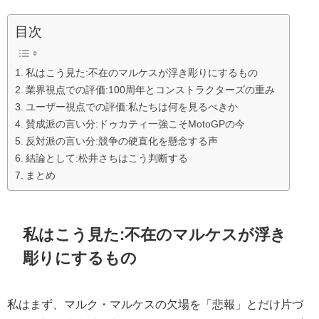
目次
私はこう見た:不在のマルケスが浮き彫りにするもの
業界視点での評価:100周年とコンストラクターズの重み
ユーザー視点での評価:私たちは何を見るべきか
賛成派の言い分:ドゥカティ一強こそMotoGPの今
反対派の言い分:競争の硬直化を懸念する声
結論として:松井さちはこう判断する
まとめ
私はこう見た:不在のマルケスが浮き
彫りにするもの
私はまず、マルク・マルケスの欠場を「悲報」とだけ片づ