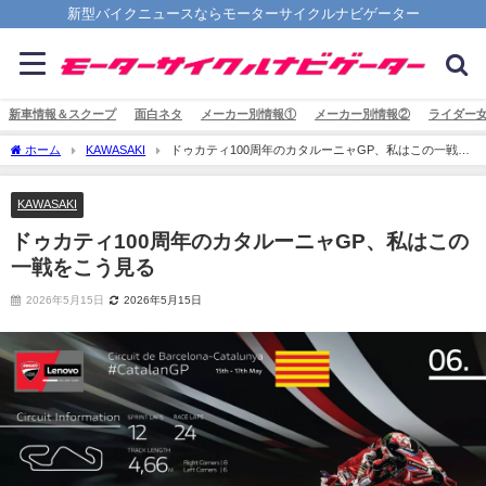
新型バイクニュースならモーターサイクルナビゲーター
新車情報＆スクープ
面白ネタ
メーカー別情報①
メーカー別情報②
ライダー
ホーム
KAWASAKI
ドゥカティ100周年のカタルーニャGP、私はこの一戦を
こう見る
KAWASAKI
ドゥカティ100周年のカタルーニャGP、私はこの
一戦をこう見る
2026年5月15日
2026年5月15日