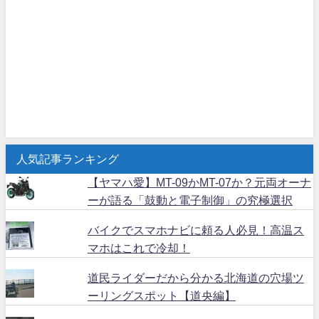
人気記事ランキング
【ヤマハ愛】MT-09かMT-07か？元両オーナ
ーが語る「鼓動と電子制御」の究極選択
バイクでスマホナビに頼る人必見！高温ス
マホはこれで冷却！
道民ライダーだから分かる北海道の穴場ツ
ーリングスポット【道央編】