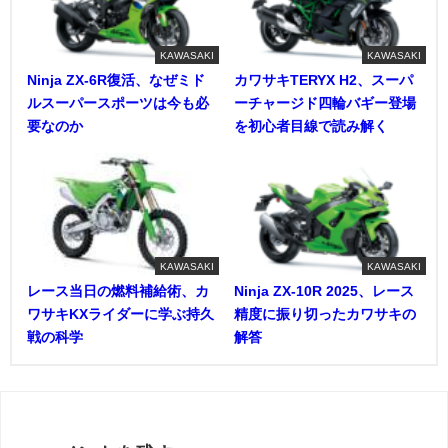
KAWASAKI
KAWASAKI
Ninja ZX-6R復活、なぜミド
カワサキTERYX H2、スーパ
ルスーパースポーツは今も必
ーチャージド四輪バギー登場
要なのか
を初心者目線で読み解く
KAWASAKI
KAWASAKI
レース当日の燃料補給術、カ
Ninja ZX-10R 2025、レース
ワサキKXライダーに学ぶ持久
精度に振り切ったカワサキの
戦の科学
解答