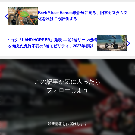
Back Street Heroes最新号に見る、旧車カスタム文
化を私はこう評価する
トヨタ「LAND HOPPER」発表 ― 前2輪リーン機構
を備えた免許不要の3輪モビリティ、2027年春以降
発売へ
この記事が気に入ったら
フォローしよう
最新情報をお届けします