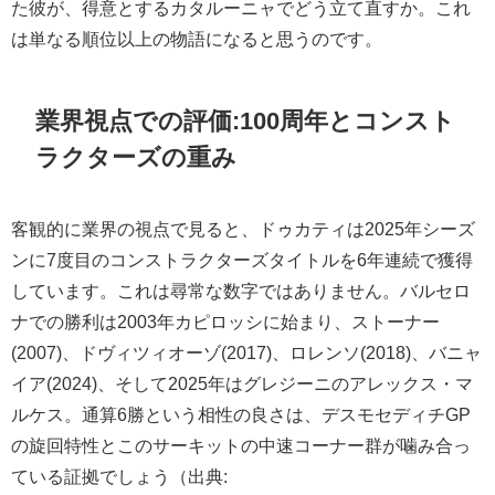
た彼が、得意とするカタルーニャでどう立て直すか。これ
は単なる順位以上の物語になると思うのです。
業界視点での評価:100周年とコンスト
ラクターズの重み
客観的に業界の視点で見ると、ドゥカティは2025年シーズ
ンに7度目のコンストラクターズタイトルを6年連続で獲得
しています。これは尋常な数字ではありません。バルセロ
ナでの勝利は2003年カピロッシに始まり、ストーナー
(2007)、ドヴィツィオーゾ(2017)、ロレンソ(2018)、バニャ
イア(2024)、そして2025年はグレジーニのアレックス・マ
ルケス。通算6勝という相性の良さは、デスモセディチGP
の旋回特性とこのサーキットの中速コーナー群が噛み合っ
ている証拠でしょう（出典: