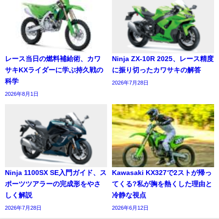
レース当日の燃料補給術、カワ
Ninja ZX-10R 2025、レース精度
サキKXライダーに学ぶ持久戦の
に振り切ったカワサキの解答
科学
2026年7月28日
2026年8月1日
Ninja 1100SX SE入門ガイド、ス
Kawasaki KX327で2ストが帰っ
ポーツツアラーの完成形をやさ
てくる?私が胸を熱くした理由と
しく解説
冷静な視点
2026年7月28日
2026年6月12日