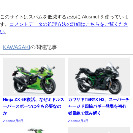
このサイトはスパムを低減するために Akismet を使っていま
す。
コメントデータの処理方法の詳細はこちらをご覧くださ
い
。
KAWASAKI
の関連記事
Ninja ZX-6R復活、なぜミドルス
カワサキTERYX H2、スーパーチ
ーパースポーツは今も必要なの
ャージド四輪バギー登場を初心
か
者目線で読み解く
2026年8月5日
2026年8月4日