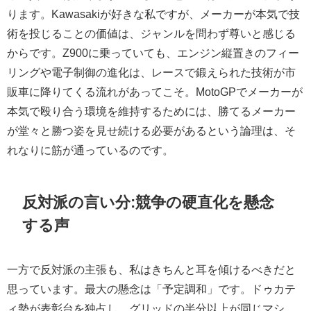
ります。Kawasakiが好きな私ですが、メーカーが本気で技
術を投じることの価値は、ジャンルを問わず尊いと感じる
からです。Z900に乗っていても、エンジン縦置きのフィー
リングや電子制御の進化は、レースで鍛えられた技術が市
販車に降りてくる流れがあってこそ。MotoGPでメーカーが
本気で殴り合う環境を維持するためには、勝てるメーカー
が堂々と勝つ姿を見せ続ける必要があるという論理は、そ
れなりに筋が通っているのです。
反対派の言い分:競争の硬直化を懸念
する声
一方で反対派の主張も、私はきちんと耳を傾けるべきだと
思っています。最大の懸念は「予定調和」です。ドゥカテ
ィ勢が表彰台を独占し、グリッドの半分以上が同じマシ