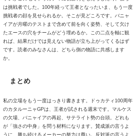
は挑戦者でした。100年経って王者となったいま、もう一度
挑戦者の顔を見せられるか。そこが見どころです。バニャ
イアが月曜のテストまで含めて前を向く姿勢、そして欠け
たエースの穴をチームがどう埋めるか。この二点を軸に観
れば、結果だけでは見えない物語が立ち上がってくるはず
です。読者のみなさんは、どちら側の物語に共感します
か。
まとめ
私の立場をもう一度はっきり書きます。ドゥカティ100周年
のカタルーニャGPは、王者が試される週末です。マルケス
の欠場、バニャイアの再起、サテライト勢の台頭。どれも
が「強さの中身」を問う材料になります。賛成派の言うよ
うに、勝ち続けるメーカーの努力は尊い。反対派の言うよ