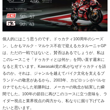
個人的にはこう思うのです。ドゥカティ100周年のシーズ
ン、しかもマルク・マルケス不在で迎えるカタルーニャGP
は、ただの一戦ではないと。賛否はあるでしょうが、私は
このレースこそ「ドゥカティとは何か」を問い直す週末に
なると見ています。Kawasaki党の私がなぜドゥカティを語
るのか。それは、ジャンルを越えてバイク文化を支えるブ
ランドへの敬意があるから。2003年、カピロッシがバルセ
ロナでもたらした初勝利は、メーカーの執念が結実した瞬
間でした。100年の節目に再びこのコースに立つ意味を、ラ
イダー視点と業界視点の両方から、私なりに掘り下げてみ
たいと思います。