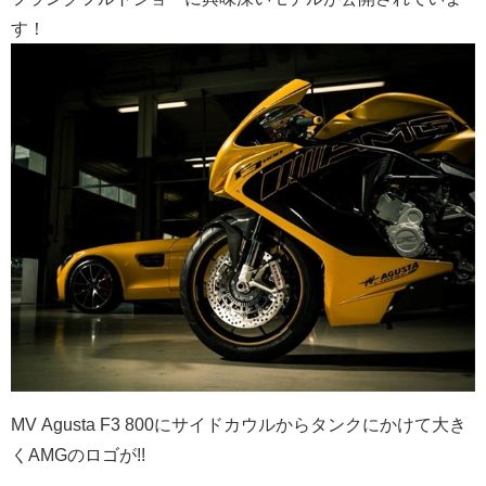
す！
MV Agusta F3 800にサイドカウルからタンクにかけて大き
くAMGのロゴが!!