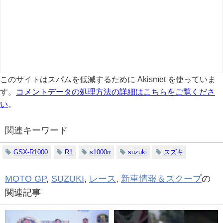
このサイトはスパムを低減するために Akismet を使っていま
す。
コメントデータの処理方法の詳細はこちらをご覧くださ
い
。
関連キーワード
GSX-R1000
R1
s1000rr
suzuki
スズキ
MOTO GP
,
SUZUKI
,
レース
,
新車情報＆スクープ
の
関連記事