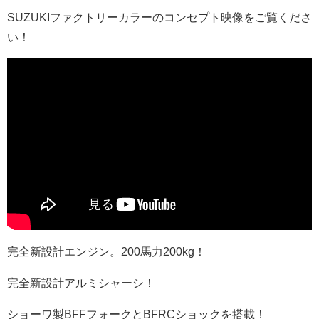
SUZUKIファクトリーカラーのコンセプト映像をご覧くださ
い！
完全新設計エンジン。200馬力200kg！
完全新設計アルミシャーシ！
ショーワ製BFFフォークとBFRCショックを搭載！