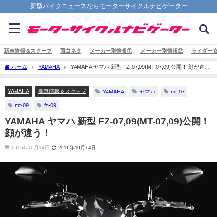
新型バイクニュースならモーターサイクルナビゲーター
新車情報＆スクープ
面白ネタ
メーカー別情報①
メーカー別情報②
ライダー
ホーム
YAMAHA
YAMAHA ヤマハ 新型 FZ-07,09(MT-07,09)公開！ 顔が違
う！
YAMAHA
新車情報＆スクープ
YAMAHA
ヤマハ
mt-07
mt-09
fz-09
YAMAHA ヤマハ 新型 FZ-07,09(MT-07,09)公開！
顔が違う！
2016年10月14日
2016年10月14日