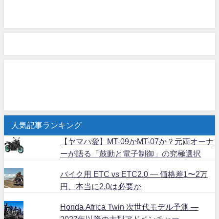
人気記事ランキング
【ヤマハ愛】MT-09かMT-07か？元両オーナ
ーが語る「鼓動と電子制御」の究極選択
バイク用 ETC vs ETC2.0 ― 価格差1〜2万
円、本当に2.0は必要か
Honda Africa Twin 次世代モデル予測 ―
2027年以降の大型アドベンチャー