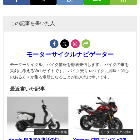
この記事を書いた人
モーターサイクルナビゲーター
モーターサイクル、バイク情報を徹底発信します。 バイクの事を
真剣に考えるWebサイトです。 バイク乗りやバイクに興味・関心
のある方々が集る場所になることが出来れば幸いです。
最近書いた記事
モーターサイクル技術
モーターサイクル技術
Honda RVF400 復活の幻 ―
Yamaha CP3 エンジン(3気