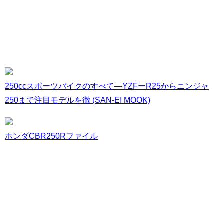
250ccスポーツバイクのすべて―YZFーR25からニンジャ
250まで注目モデルを徹 (SAN-EI MOOK)
ホンダCBR250Rファイル