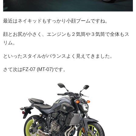
最近はネイキッドもすっかり小顔ブームですね。
顔とお尻が小さく、エンジンも２気筒や３気筒で全体もス
リム。
といったスタイルがバランスよく見えてきました。
さて次はFZ-07 (MT-07)です。