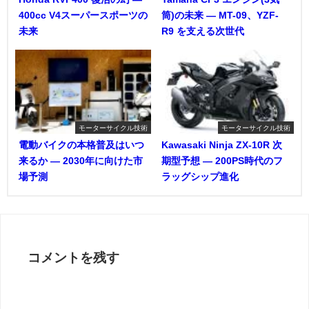
400cc V4スーパースポーツの
筒)の未来 ― MT-09、YZF-
未来
R9 を支える次世代
モーターサイクル技術
モーターサイクル技術
電動バイクの本格普及はいつ
Kawasaki Ninja ZX-10R 次
来るか ― 2030年に向けた市
期型予想 ― 200PS時代のフ
場予測
ラッグシップ進化
コメントを残す