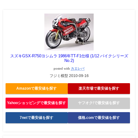
スズキGSX-R750ヨシムラ 1986年TT-F1仕様 (1/12 バイクシリーズ
No.2)
posted with
カエレバ
フジミ模型 2010-09-16
Amazonで最安値を探す
楽天市場で最安値を探す
Yahooショッピングで最安値を探す
ヤフオク!で最安値を探す
7netで最安値を探す
価格.comで最安値を探す