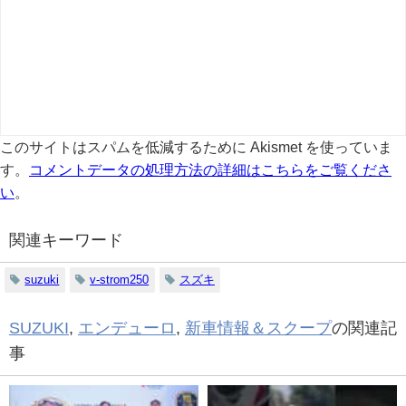
このサイトはスパムを低減するために Akismet を使っていま
す。
コメントデータの処理方法の詳細はこちらをご覧くださ
い
。
関連キーワード
suzuki
v-strom250
スズキ
SUZUKI
,
エンデューロ
,
新車情報＆スクープ
の関連記
事