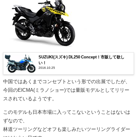
SUZUKI(スズキ) DL250 Concept！市販して欲し
い！
2016.10.25
中国ではあくまでコンセプトという形での出展でしたが、
今回のEICMA(ミラノショー)では量販モデルとしてリリー
スされているようです。
このモデルも日本市場に入ってこないということはないは
ずなので、
林道ツーリングなどオフも楽しみたいツーリングライダー