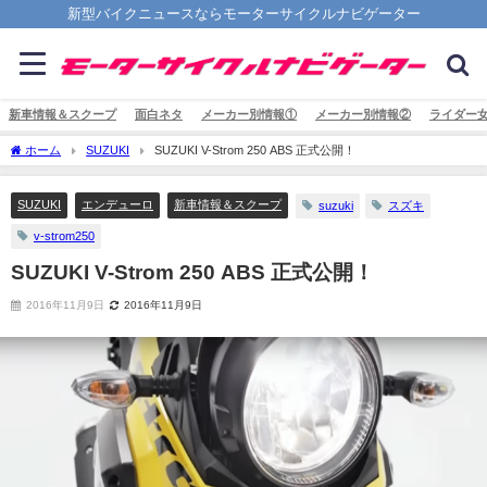
新型バイクニュースならモーターサイクルナビゲーター
新車情報＆スクープ
面白ネタ
メーカー別情報①
メーカー別情報②
ライダー
ホーム
SUZUKI
SUZUKI V-Strom 250 ABS 正式公開！
SUZUKI
エンデューロ
新車情報＆スクープ
suzuki
スズキ
v-strom250
SUZUKI V-Strom 250 ABS 正式公開！
2016年11月9日
2016年11月9日