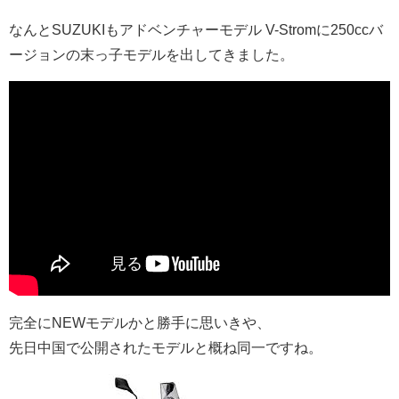
なんとSUZUKIもアドベンチャーモデル V-Stromに250ccバ
ージョンの末っ子モデルを出してきました。
完全にNEWモデルかと勝手に思いきや、
先日中国で公開されたモデルと概ね同一ですね。