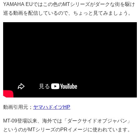
YAMAHA EUではこの色のMTシリーズがダークな街を駆け
巡る動画を配信しているので、ちょっと見てみましょう。
動画引用元；
ヤマハドイツHP
MT-09登場以来、海外では「ダークサイドオブジャパン」
というのがMTシリーズのPRイメージに使われています。