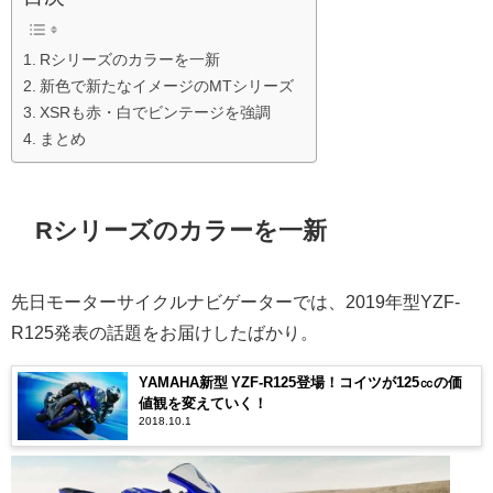
Rシリーズのカラーを一新
新色で新たなイメージのMTシリーズ
XSRも赤・白でビンテージを強調
まとめ
Rシリーズのカラーを一新
先日モーターサイクルナビゲーターでは、2019年型YZF-
R125発表の話題をお届けしたばかり。
YAMAHA新型 YZF-R125登場！コイツが125㏄の価
値観を変えていく！
2018.10.1