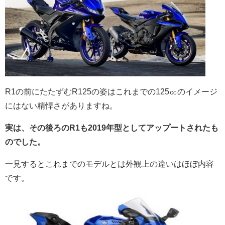
R1の前にたたずむR125の姿はこれまでの125㏄のイメージ
にはない
精悍さがありますね。
実は、その後ろのR1も2019年型としてアップートされたも
のでした。
一見するとこれまでのモデルとは外観上の違いはほぼ内容
です。