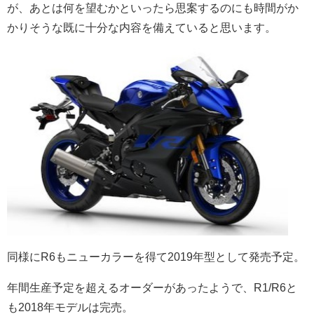
が、あとは何を望むかといったら思案するのにも時間がか
かりそうな
既に十分な内容を備えていると思います。
同様にR6もニューカラーを得て2019年型として発売予定。
年間生産予定を超えるオーダーがあったようで、
R1/R6と
も2018年モデルは完売。