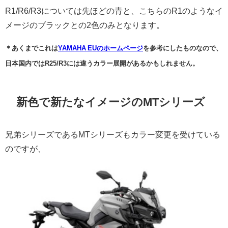
R1/R6/R3については
先ほどの青と、こちらのR1のようなイ
メージのブラックとの2色のみとなります。
＊あくまでこれは
YAMAHA EUのホームページ
を参考にしたものなので、
日本国内ではR25/R3には違うカラー展開があるかもしれません。
新色で新たなイメージのMTシリーズ
兄弟シリーズであるMTシリーズもカラー変更を受けている
のですが、