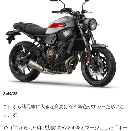
XSR700
これらも諸元等に大きな変更はなく新色が加わった形にな
ります。
Y'sギアからも80年代初頭のRZ250をオマージュした「オー