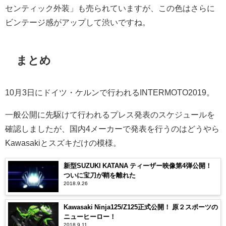
センティック外装」も売られていますが、この色はさらに
ビンテージ感がアップして渋いですね。
まとめ
10月3日にドイツ・ケルンで行われるINTERMOTO2019。
一般公開に先駆けて行われるプレス発表のスケジュールを
確認しましたが、国内4メーカーで発表を行うのはどうやら
Kawasakiとスズキだけの模様。
新型SUZUKI KATANA ティーザー映像第4弾公開！
ついに宝刀が鞘を離れた
2018.9.26
Kawasaki Ninja125/Z125正式公開！ 原２スポーツの
ニューヒーロー！
2018.9.11