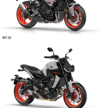
MT-10