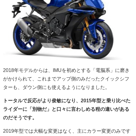
2018年モデルからは、IMUを初めとする「電脳系」に磨き
がかけられて、
これまでアップ側のみだったクイックシフ
ターも、ダウン側にも使えるようになりました。
トータルで
反応がより俊敏になり、
2015年型と乗り比べた
ライダーに「別物だ」と
口々に言わしめる程の違いがある
のだそうです。
2019年型では大幅な変更はなく、主にカラー変更のみです