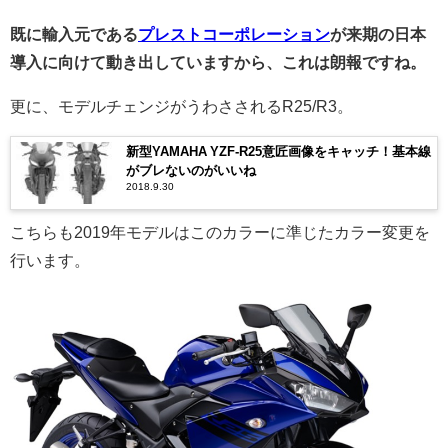
既に輸入元である
プレストコーポレーション
が来期の日本
導入に向けて動き出していますから、これは朗報ですね。
更に、モデルチェンジがうわさされるR25/R3。
新型YAMAHA YZF-R25意匠画像をキャッチ！基本線
がブレないのがいいね
2018.9.30
こちらも2019年モデルはこのカラーに準じたカラー変更を
行います。