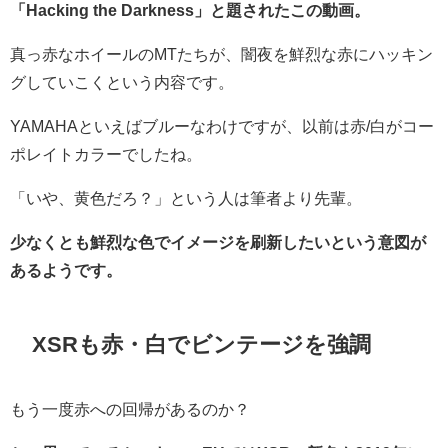
「Hacking the Darkness」と題されたこの動画。
真っ赤なホイールのMTたちが、闇夜を
鮮烈な赤に
ハッキン
グして
いこくという内容です。
YAMAHAといえばブルーなわけですが、以前は赤/白がコー
ポレイトカラーでしたね。
「いや、黄色だろ？」という人は筆者より先輩。
少なくとも鮮烈な色でイメージを刷新したいという意図が
あるようです。
XSRも赤・白でビンテージを強調
もう一度赤への回帰があるのか？