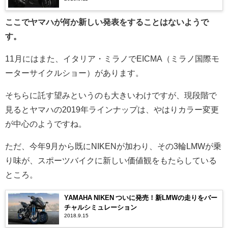
ここでヤマハが何か新しい発表をすることはないようで
す。
11月にはまた、イタリア・ミラノでEICMA（ミラノ国際モ
ーターサイクルショー）
があります。
そちらに託す望みというのも大きいわけですが、
現段階で
見るとヤマハの
2019年ラインナップは、やはりカラー変更
が中心のようですね。
ただ、今年9月から既にNIKENが加わり、
その
3輪LMWが乗
り味が、スポーツバイクに新しい価値観をもたらしている
ところ。
YAMAHA NIKEN ついに発売！新LMWの走りをバー
チャルシミュレーション
2018.9.15