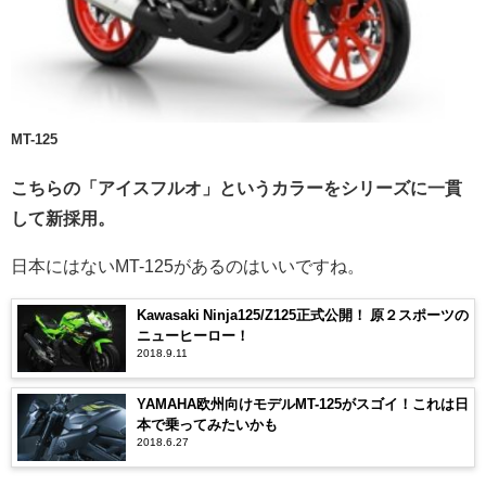
MT-125
こちらの「アイスフルオ」というカラーをシリーズに一貫
して新採用。
日本にはないMT-125があるのはいいですね。
Kawasaki Ninja125/Z125正式公開！ 原２スポーツの
ニューヒーロー！
2018.9.11
YAMAHA欧州向けモデルMT-125がスゴイ！これは日
本で乗ってみたいかも
2018.6.27