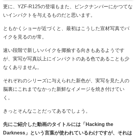
更に、YZF-R125の登場もまた、ピンクナンバーにかつてな
いインパクトを与えるものだと思います。
ともかくショーが近づくと、最初はこうした宣材写真でバ
イクを見るのが常。
速い段階で新しいバイクを揶揄する向きもあるようです
が、実写が写真以上にインパクトのある色であることも少
なくありません。
それぞれのシリーズに与えられた新色が、実写を見た人の
脳裏にこれまでなかった新鮮なイメージを焼き付けてい
く。
きっとそんなことだってあるでしょう。
先にご紹介した動画のタイトルには「Hacking the
Darkness」という言葉が使われているわけですが、それは